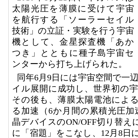
太陽光圧を薄膜に受けて宇宙
を航行する「ソーラーセイル
技術」の立証・実験を行う宇宙
機として、金星探査機「あか
つき」とともに種子島宇宙セ
ンターから打ち上げられた。
同年6月9日には宇宙空間で一辺1
イル展開に成功し、世界初の
その後も、薄膜太陽電池によ
る加速（6か月間の累積光圧加速
晶デバイスのON/OFF切り替
に「宿題」をこなし、12月8日