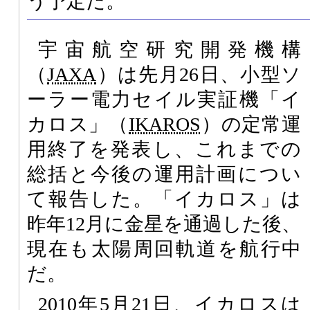
う予定だ。
宇宙航空研究開発機構
（
JAXA
）は先月26日、小型ソ
ーラー電力セイル実証機「イ
カロス」（
IKAROS
）の定常運
用終了を発表し、これまでの
総括と今後の運用計画につい
て報告した。「イカロス」は
昨年12月に金星を通過した後、
現在も太陽周回軌道を航行中
だ。
2010年5月21日、イカロスは