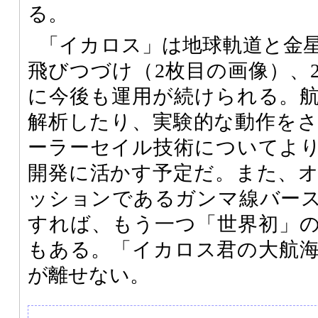
る。
「イカロス」は地球軌道と金
飛びつづけ（2枚目の画像）、2
に今後も運用が続けられる。
解析したり、実験的な動作を
ーラーセイル技術についてよ
開発に活かす予定だ。また、
ッションであるガンマ線バー
すれば、もう一つ「世界初」
もある。「イカロス君の大航
が離せない。