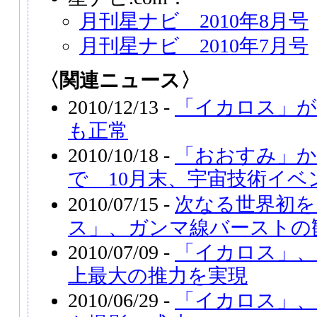
月刊星ナビ 2010年8月号
月刊星ナビ 2010年7月号
〈関連ニュース〉
2010/12/13 -
「イカロス」が
も正常
2010/10/18 -
「おおすみ」
で 10月末、宇宙技術イベ
2010/07/15 -
次なる世界初を
ス」、ガンマ線バーストの
2010/07/09 -
「イカロス」、
上最大の推力を実現
2010/06/29 -
「イカロス」、