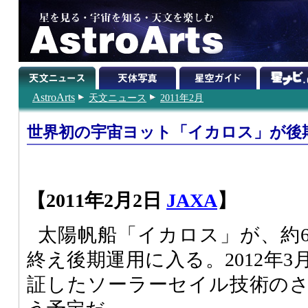
AstroArts
天文ニュース
2011年2月
世界初の宇宙ヨット「イカロス」が後
【2011年2月2日
JAXA
】
太陽帆船「イカロス」が、約
終え後期運用に入る。2012年
証したソーラーセイル技術の