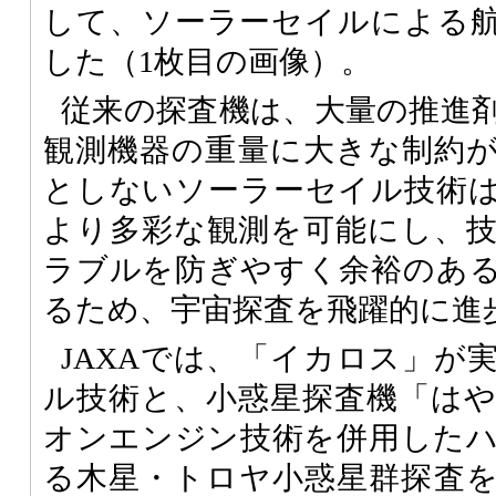
して、ソーラーセイルによる
した（1枚目の画像）。
従来の探査機は、大量の推進
観測機器の重量に大きな制約
としないソーラーセイル技術
より多彩な観測を可能にし、
ラブルを防ぎやすく余裕のあ
るため、宇宙探査を飛躍的に進
JAXAでは、「イカロス」が
ル技術と、小惑星探査機「は
オンエンジン技術を併用した
る木星・トロヤ小惑星群探査