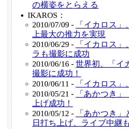
の横姿をとらえる
IKAROS：
2010/07/09 -
「イカロス」
上最大の推力を実現
2010/06/29 -
「イカロス」
ラも撮影に成功
2010/06/16 -
世界初、「イ
撮影に成功！
2010/06/11 -
「イカロス」
2010/05/21 -
「あかつき」
上げ成功！
2010/05/12 -
「あかつき」
日打ち上げ、ライブ中継