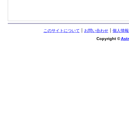
このサイトについて
お問い合わせ
個人情報
Copyright ©
Astr