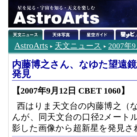
AstroArts
天文ニュース
2007年
内藤博之さん、なゆた望遠鏡で超
発見
【2007年9月12日 CBET 1060】
西はりま天文台の内藤博之（
んが、同天文台の口径2メート
影した画像から超新星を発見さ