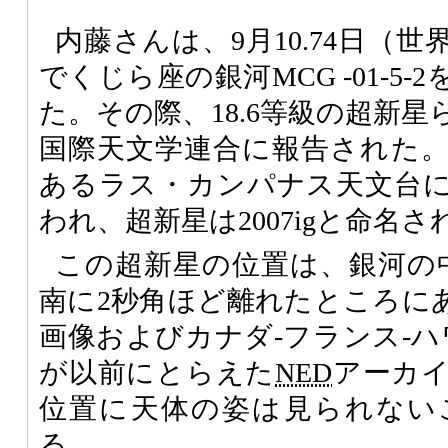
内藤さんは、9月10.74日（
でくじら座の銀河MCG -01-5
た。その際、18.6等級の超新
国際天文学連合に報告された
あるラス・カンパナス天文台
われ、超新星は2007igと命名さ
この超新星の位置は、銀河の
南に2秒角ほど離れたところに
画像およびカナダ-フランス-
が以前にとらえた
NED
アーカ
位置に天体の姿は見られない
る。