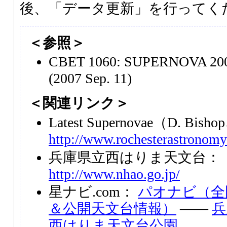
後、「データ更新」を行ってく
＜参照＞
CBET 1060: SUPERNOVA 200
(2007 Sep. 11)
＜関連リンク＞
Latest Supernovae（D. Bi
http://www.rochesterastronomy
兵庫県立西はりま天文台：
http://www.nhao.go.jp/
星ナビ.com：
パオナビ（全
＆公開天文台情報）
――
兵
西はりま天文台公園