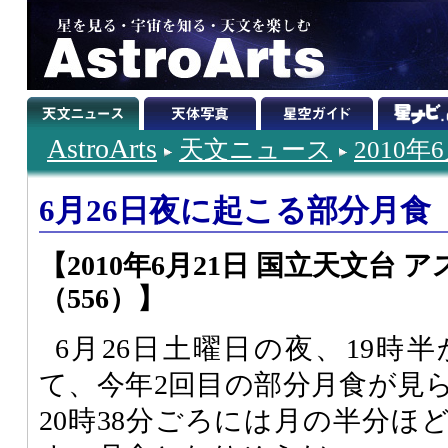
AstroArts
天文ニュース
2010年
6月26日夜に起こる部分月食
【2010年6月21日 国立天文台
（556）】
6月26日土曜日の夜、19時
て、今年2回目の部分月食が見
20時38分ごろには月の半分ほ