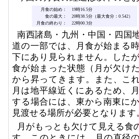
月食の始め：
19時16.5分
食の最大：
20時38.5分（最大食分：0.542）
月食の終わり：
22時00.3分
南西諸島・九州・中国・四国
道の一部では、月食が始まる
下にあり見られません。した
食が始まった状態（月が欠け
から昇ってきます。また、こ
月は地平線近くにあるため、
する場合には、東から南東に
見渡せる場所が必要となります
月がもっとも欠けて見える食の
す。このときには、月の直径