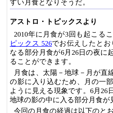
すい月食となりそうだ。
アストロ・トピックスより
2010年に月食が3回も起こる
ピックス 526
でお伝えしたとお
なる部分月食が6月26日の夜に
ることができます。
月食は、太陽－地球－月が直
の影に入り込むため、月の一
ように見える現象です。6月26
地球の影の中に入る部分月食が
今回の月食の経過は以下のと