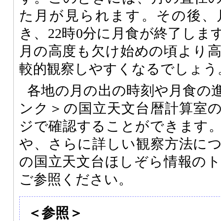
た月が見られます。その後、
き、22時0分に月食が終了しま
月の高度も欠け始めの頃より
較的観察しやすくなるでしょう
各地の月の出の時刻や月食の
ンク＞の国立天文台暦計算室
ジで確認することができます
や、さらに詳しい観察方法に
の国立天文台ほしぞら情報の
ご参照ください。
＜参照＞