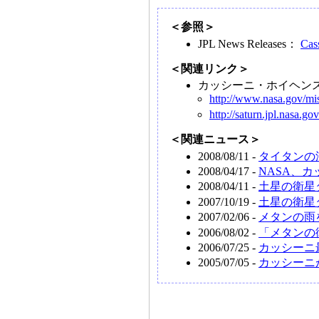
＜参照＞
JPL News Releases：
Cas
＜関連リンク＞
カッシーニ・ホイヘン
http://www.nasa.gov/mis
http://saturn.jpl.nasa.gov
＜関連ニュース＞
2008/08/11 -
タイタンの
2008/04/17 -
NASA、
2008/04/11 -
土星の衛星
2007/10/19 -
土星の衛星
2007/02/06 -
メタンの雨
2006/08/02 -
「メタンの
2006/07/25 -
カッシーニ
2005/07/05 -
カッシーニ