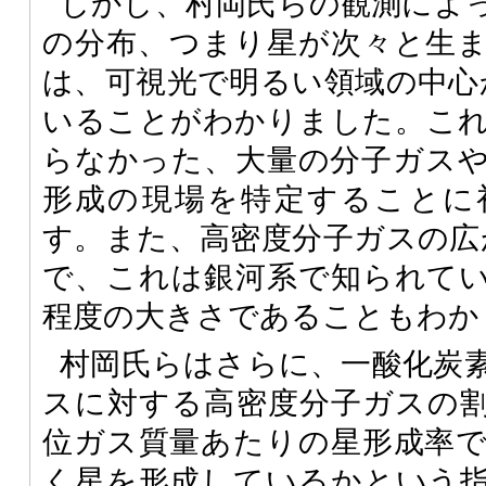
しかし、村岡氏らの観測によ
の分布、つまり星が次々と生
は、可視光で明るい領域の中心か
いることがわかりました。こ
らなかった、大量の分子ガス
形成の現場を特定することに
す。また、高密度分子ガスの広が
で、これは銀河系で知られて
程度の大きさであることもわか
村岡氏らはさらに、一酸化炭
スに対する高密度分子ガスの
位ガス質量あたりの星形成率
く星を形成しているかという