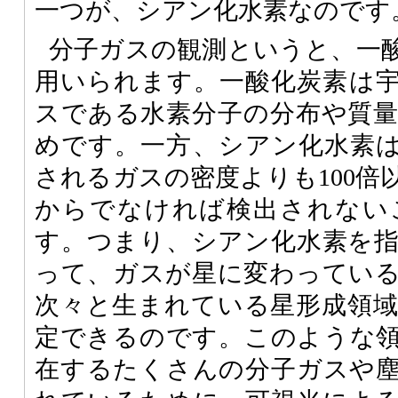
一つが、シアン化水素なのです
分子ガスの観測というと、一
用いられます。一酸化炭素は
スである水素分子の分布や質
めです。一方、シアン化水素
されるガスの密度よりも100倍
からでなければ検出されない
す。つまり、シアン化水素を
って、ガスが星に変わってい
次々と生まれている星形成領
定できるのです。このような
在するたくさんの分子ガスや