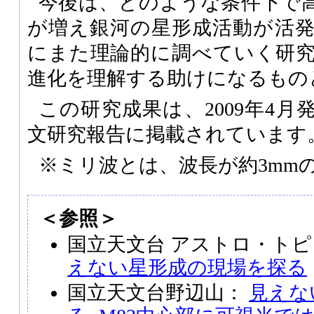
今後は、どのような条件下で
が増え銀河の星形成活動が活
にまた理論的に調べていく研
進化を理解する助けになるもの
この研究成果は、2009年4
文研究報告に掲載されています
※ミリ波とは、波長が約3mm
＜参照＞
国立天文台 アストロ・トピ
えない星形成の現場を探る
国立天文台野辺山：
見えな