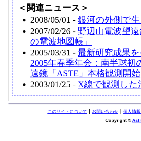
＜関連ニュース＞
2008/05/01 -
銀河の外側で生
2007/02/26 -
野辺山電波望遠
の電波地図帳」
2005/03/31 -
最新研究成果を
2005年春季年会：南半球初
遠鏡「ASTE」本格観測開始
2003/01/25 -
X線で観測した
このサイトについて
お問い合わせ
個人情報
Copyright ©
Astr