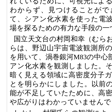
れているために、可視光によ
わからず、見つけることがで
て、シアン化水素を使った電
場を探るための有力な手段の一
国立天文台の村岡和幸（むら
らは、野辺山宇宙電波観測所
を用いて、渦巻銀河M83の中心
アン化水素を観測しました。
暗く見える領域に高密度分子
とを明らかにしました。以前
能が不足していたために、高
や広がりはわかっていませんで