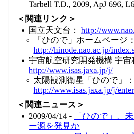
Tarbell T.D., 2009, ApJ 696, L
＜関連リンク＞
国立天文台：
http://www.nao.
「ひので」ホームページ
http://hinode.nao.ac.jp/index.
宇宙航空研究開発機構 宇宙
http://www.isas.jaxa.jp/j/
太陽観測衛星「ひので」
http://www.isas.jaxa.jp/j/ent
＜関連ニュース＞
2009/04/14 -
「ひので」、未
ー源を発見か