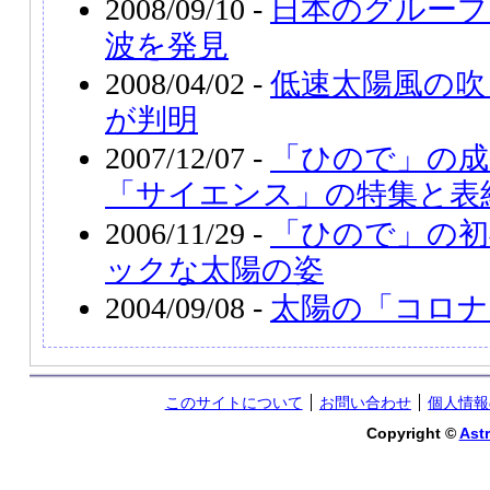
2008/09/10 -
日本のグループ
波を発見
2008/04/02 -
低速太陽風の吹
が判明
2007/12/07 -
「ひので」の成
「サイエンス」の特集と表
2006/11/29 -
「ひので」の初
ックな太陽の姿
2004/09/08 -
太陽の「コロナ
このサイトについて
お問い合わせ
個人情報
Copyright ©
Astr