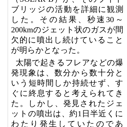
ブリッジの活動を詳細に観測
した。その結果、秒速30～
200kmのジェット状のガスが間
欠的に噴出し続けていること
が明らかとなった。
太陽で起きるフレアなどの爆
発現象は、数分から数十分と
いう短時間しか持続せず、す
ぐに終息すると考えられてき
た。しかし、発見されたジェ
ットの噴出は、約1日半近くに
わたり発生していたのであ