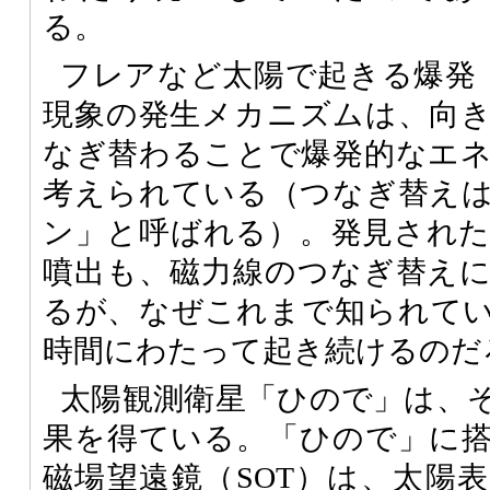
る。
フレアなど太陽で起きる爆発
現象の発生メカニズムは、向
なぎ替わることで爆発的なエ
考えられている（つなぎ替え
ン」と呼ばれる）。発見され
噴出も、磁力線のつなぎ替え
るが、なぜこれまで知られて
時間にわたって起き続けるのだ
太陽観測衛星「ひので」は、
果を得ている。「ひので」に
磁場望遠鏡（
SOT
）は、太陽表