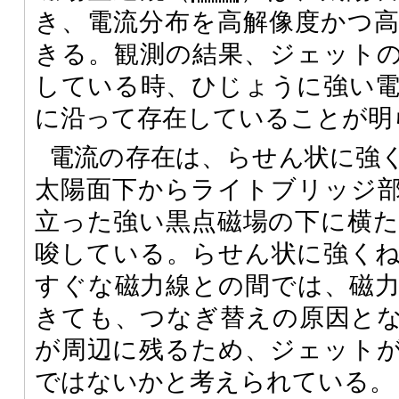
き、電流分布を高解像度かつ
きる。観測の結果、ジェット
している時、ひじょうに強い
に沿って存在していることが明
電流の存在は、らせん状に強
太陽面下からライトブリッジ
立った強い黒点磁場の下に横
唆している。らせん状に強く
すぐな磁力線との間では、磁
きても、つなぎ替えの原因と
が周辺に残るため、ジェット
ではないかと考えられている。