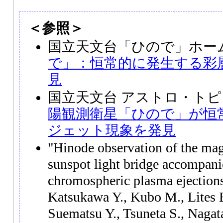
＜参照＞
国立天文台「ひので」ホー
で」：恒常的に発生する彩
見
国立天文台 アストロ・トピ
陽観測衛星「ひので」が恒
ジェット現象を発見
"Hinode observation of the magn
sunspot light bridge accompani
chromospheric plasma ejections
Katsukawa Y., Kubo M., Lites 
Suematsu Y., Tsuneta S., Nagat