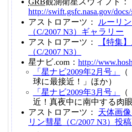
GRB
観測衛星スウィフト：
http://swift.gsfc.nasa.gov/docs/
アストロアーツ：
ルーリン
（C/2007 N3）ギャラリー
アストロアーツ：
【特集】
（C/2007 N3）
星ナビ.com：
http://www.hosh
「星ナビ2009年2月号」
（
球に最接近！」ほか）
「星ナビ2009年3月号」
（
近！真夜中に南中する肉
アストロアーツ：
天体画像
リン彗星（C/2007 N3）