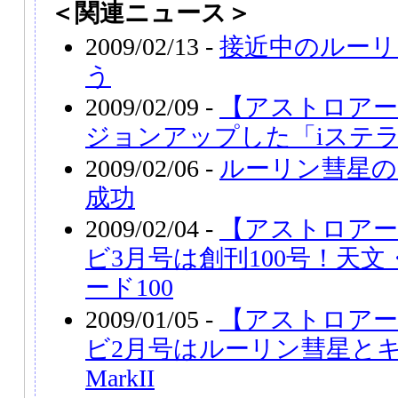
＜関連ニュース＞
2009/02/13 -
接近中のルーリ
う
2009/02/09 -
【アストロアー
ジョンアップした「iステ
2009/02/06 -
ルーリン彗星の
成功
2009/02/04 -
【アストロアー
ビ3月号は創刊100号！天
ード100
2009/01/05 -
【アストロアー
ビ2月号はルーリン彗星とキヤ
MarkII