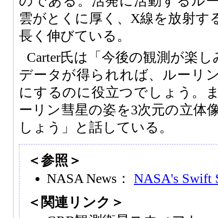
のである。活発に活動するル
雲がとくに厚く、X線を放射す
長く伸びている。
Carter氏は「今後の観測が楽
データが得られれば、ルーリ
にするのに役立つでしょう。
ーリン彗星の姿を3次元の立体
しょう」と話している。
＜参照＞
NASA News：
NASA's Swift 
＜関連リンク＞