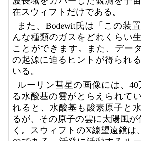
波長域をカバーした観測を宇
在スウィフトだけである。
また、Bodewit氏は「この
んな種類のガスをどれくらい
ことができます。また、デー
の起源に迫るヒントが得られ
いる。
ルーリン彗星の画像には、40
る水酸基の雲がとらえられて
れると、水酸基も酸素原子と
るが、その原子の雲に太陽風が
く。スウィフトのX線望遠鏡は