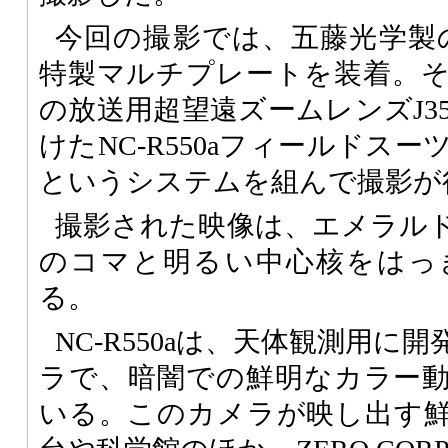
今回の撮影では、五藤光学製の
特製マルチプレートを装着。
の放送用超望遠ズームレンズJ35e×
けたNC-R550aフィールドス
というシステムを組んで撮影が
撮影された映像は、エメラル
のコマと明るい中心核をはっ
る。
NC-R550aは、天体観測用に
ラで、暗闇での鮮明なカラー
いる。このカメラが映し出す