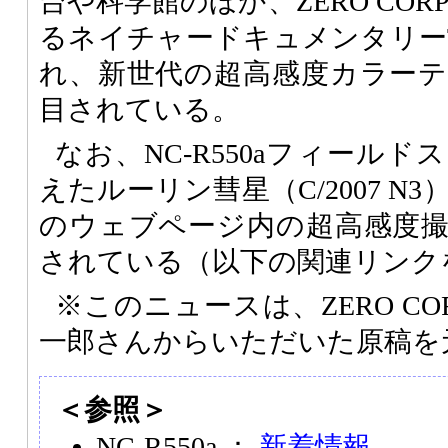
台や科学館のほか、ZERO CORP
るネイチャードキュメンタリー
れ、新世代の超高感度カラー
目されている。
なお、NC-R550aフィール
えたルーリン彗星（C/2007 N3）
のウェブページ内の超高感度
されている（以下の関連リンク
※このニュースは、ZERO COR
一郎さんからいただいた原稿を
＜参照＞
NC-R550a ：
新着情報