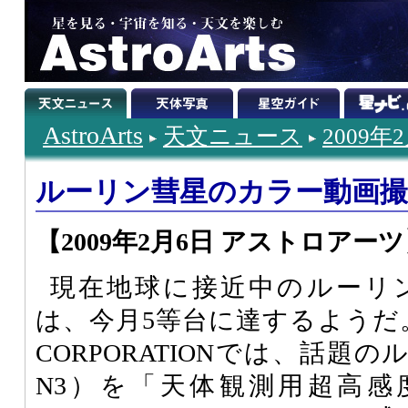
AstroArts
天文ニュース
2009年
ルーリン彗星のカラー動画撮
【2009年2月6日 アストロアー
現在地球に接近中のルーリン彗星
は、今月5等台に達するようだ。
CORPORATIONでは、話題のル
N3）を「天体観測用超高感