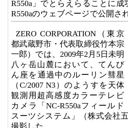
R550a」でとらえらることに成
R550aのウェブページで公開さ
ZERO CORPORATION（東京
都武蔵野市・代表取締役竹本宗
一郎）では、2009年2月5日未明
八ヶ岳山麓において、てんび
ん座を通過中のルーリン彗星
（C/2007 N3）のようすを天体
観測用超高感度カラーテレビ
カメラ「NC-R550aフィールド
スーツシステム」（株式会社
撮影した。