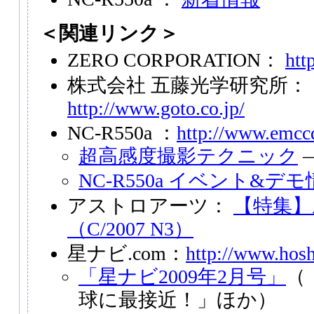
＜関連リンク＞
ZERO CORPORATION：
htt
株式会社 五藤光学研究所：
http://www.goto.co.jp/
NC-R550a ：
http://www.emccd
超高感度撮影テクニック
NC-R550a イベント&デ
アストロアーツ：
【特集】
（C/2007 N3）
星ナビ.com：
http://www.hosh
「星ナビ2009年2月号」
（
球に最接近！」ほか）