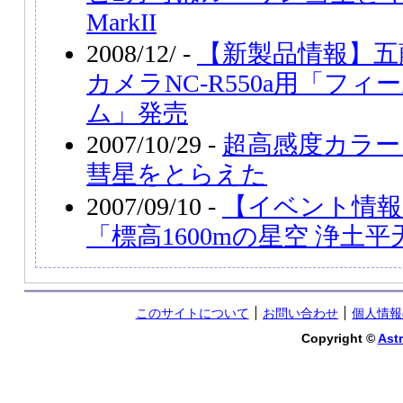
MarkII
2008/12/ -
【新製品情報】五
カメラNC-R550a用「フ
ム」発売
2007/10/29 -
超高感度カラー
彗星をとらえた
2007/09/10 -
【イベント情報】
「標高1600mの星空 浄土
このサイトについて
お問い合わせ
個人情報
Copyright ©
Astr