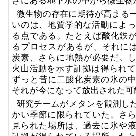
さにある地下水の中から微生物
微生物の存在に期待が高まる
いのは、地質学的な活動によ
る点である。たとえば酸化鉄
るプロセスがあるが、それに
炭素、さらに地熱が必要だ。
火山活動を示す証拠は得られ
ずっと昔に二酸化炭素の氷の
それが今になって放出された可
研究チームがメタンを観測し
かい季節に限られていた。さ
見られた場所は、過去に氷や