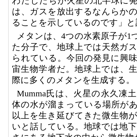
わたしたちが火星の北半球に
は、ガスを放出するなんらか
ることを示しているのです」と
メタンは、4つの水素原子が1
た分子で、地球上では天然ガ
られている。今回の発見に興
宙生物学者だ。地球上では、
際に多くのメタンを生成する。
Mumma氏は、火星の永久凍
体の水が溜まっている場所が
以上を生き延びてきた微生物
いと話している。地球では地下1.