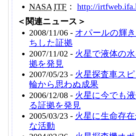
NASA
ITF
：
http://irtfweb.ifa
＜関連ニュース＞
2008/11/06 -
オパールの輝き
ちした証拠
2007/11/02 -
火星で液体の水
拠を発見
2007/05/23 -
火星探査車スピ
輪から思わぬ成果
2006/12/08 -
火星に今でも液
る証拠を発見
2005/03/23 -
火星に生命存在
な活動