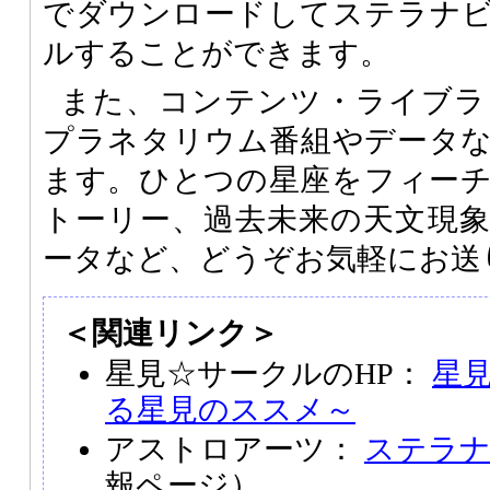
でダウンロードしてステラナ
ルすることができます。
また、コンテンツ・ライブラ
プラネタリウム番組やデータ
ます。ひとつの星座をフィー
トーリー、過去未来の天文現
ータなど、どうぞお気軽にお送
＜関連リンク＞
星見☆サークルのHP：
星見
る星見のススメ～
アストロアーツ：
ステラ
報ページ）