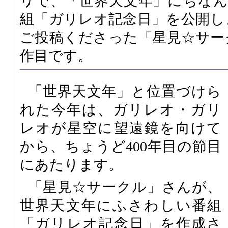
リで、「世界天文年」にちな
組「ガリレオ記念日」を公開し
ご投稿くださった「星見☆サー
作目です。
「世界天文年」と位置づけら
れた今年は、ガリレオ・ガリ
レオが星空に望遠鏡を向けて
から、ちょうど400年目の節目
にあたります。
「星見☆サークル」さんが、
世界天文年にふさわしい番組
「ガリレオ記念日」を作成さ