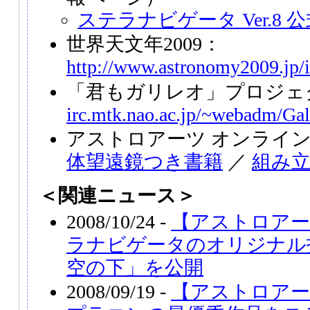
ステラナビゲータ Ver.8
世界天文年2009：
http://www.astronomy2009.jp/
「君もガリレオ」プロジェ
irc.mtk.nao.ac.jp/~webadm/Gal
アストロアーツ オンライ
体望遠鏡つき書籍
／
組み
＜関連ニュース＞
2008/10/24 -
【アストロアー
ラナビゲータのオリジナル
空の下」を公開
2008/09/19 -
【アストロアー