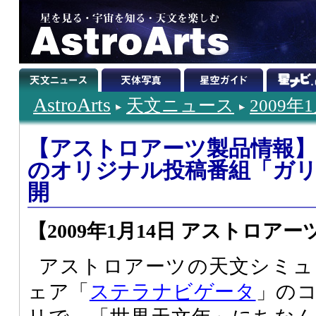
AstroArts
天文ニュース
2009年
【アストロアーツ製品情報
のオリジナル投稿番組「ガ
開
【2009年1月14日 アストロアー
アストロアーツの天文シミュ
ェア「
ステラナビゲータ
」の