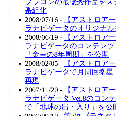
プラコンの最優秀作品をス
番組化
2008/07/16 -
【アストロアー
ラナビゲータのオリジナル投
2008/06/19 -
【アストロアー
ラナビゲータのコンテンツ
「金星の8年周期」を公開
2008/02/05 -
【アストロアー
ラナビゲータで月周回衛星
再現
2007/11/20 -
【アストロアー
ラナビゲータ Ver.8のコ
で「地球の出・入り」を公
2007/09/10 -
第3回プラネタ