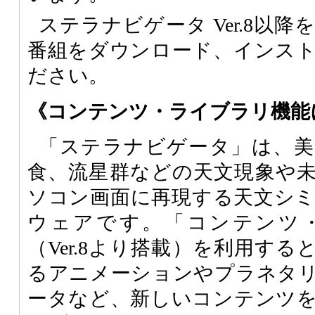
ステラナビゲータ Ver.8以
番組をダウンロード、インス
ださい。
《コンテンツ・ライブラリ機能
「ステラナビゲータ」は、美
食、流星群などの天文現象や
ソコン画面に再現する天文シ
ウェアです。「コンテンツ
（Ver.8より搭載）を利用す
るアニメーションやプラネタ
ータなど、新しいコンテンツ