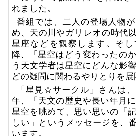
れました。
番組では、二人の登場人物が
め、天の川やガリレオの時代
星座などを観察します。そし
降、「星空はどう変わったの
う天文学者は星空にどんな影
どの疑問に関わるやりとりを展
「星見☆サークル」さんは、
年、「天文の歴史や長い年月
星空を眺めて、思い思いの「
しい」というメッセージを、
います。