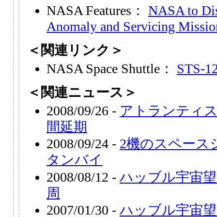
NASA Features：
NASA to Di
Anomaly and Servicing Missio
＜関連リンク＞
NASA Space Shuttle：
STS-125
＜関連ニュース＞
2008/09/26 -
アトランティス
間延期
2008/09/24 -
2機のスペース
タンバイ
2008/08/12 -
ハッブル宇宙望
周
2007/01/30 -
ハッブル宇宙望