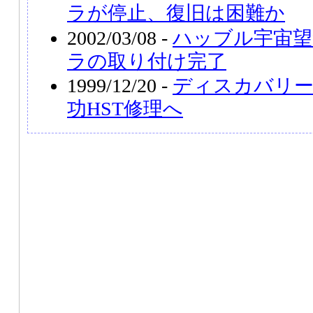
ラが停止、復旧は困難か
2002/03/08 -
ハッブル宇宙望
ラの取り付け完了
1999/12/20 -
ディスカバリー
功HST修理へ