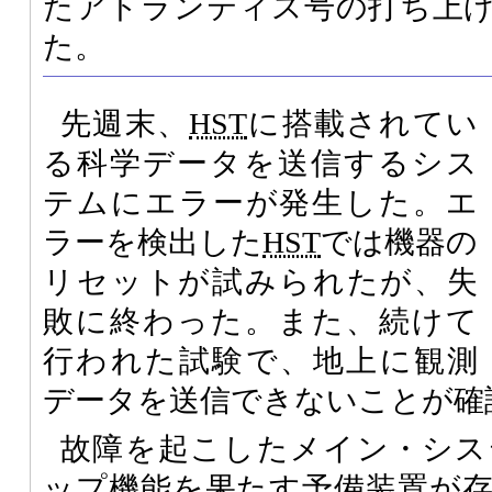
たアトランティス号の打ち上
た。
先週末、
HST
に搭載されてい
る科学データを送信するシス
テムにエラーが発生した。エ
ラーを検出した
HST
では機器の
リセットが試みられたが、失
敗に終わった。また、続けて
行われた試験で、地上に観測
データを送信できないことが確
故障を起こしたメイン・シス
ップ機能を果たす予備装置が