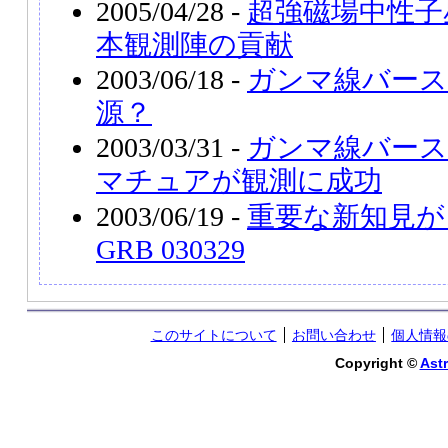
2005/04/28 -
超強磁場中性子
本観測陣の貢献
2003/06/18 -
ガンマ線バース
源？
2003/03/31 -
ガンマ線バース
マチュアが観測に成功
2003/06/19 -
重要な新知見が
GRB 030329
このサイトについて
お問い合わせ
個人情報
Copyright ©
Astr