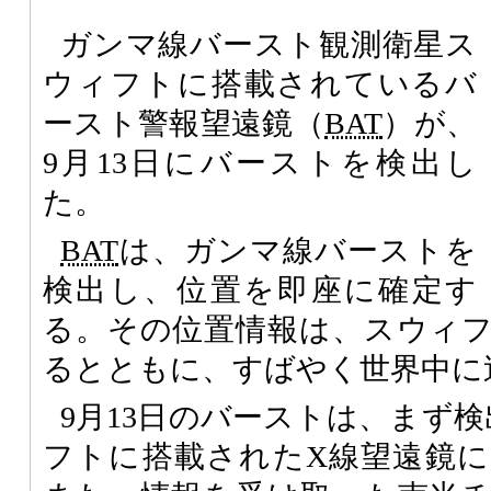
ガンマ線バースト観測衛星ス
ウィフトに搭載されているバ
ースト警報望遠鏡（
BAT
）が、
9月13日にバーストを検出し
た。
BAT
は、ガンマ線バーストを
検出し、位置を即座に確定す
る。その位置情報は、スウィ
るとともに、すばやく世界中に
9月13日のバーストは、まず
フトに搭載されたX線望遠鏡