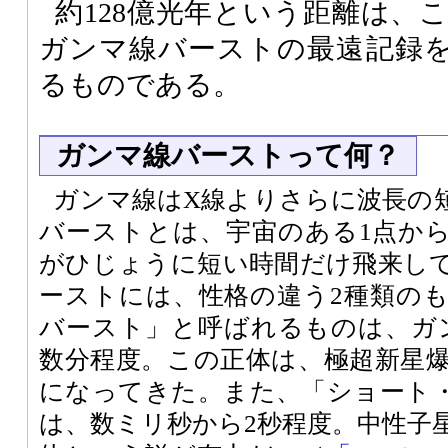
約128億光年という距離は、
ガンマ線バーストの最遠記録を7
るものである。
ガンマ線バーストって何？
ガンマ線はX線よりさらに波長の
バーストとは、宇宙のある1点か
がひじょうに短い時間だけ飛来し
ーストには、性格の違う2種類の
バースト」と呼ばれるものは、ガ
数分程度。この正体は、極超新星
になってきた。また、「ショート
は、数ミリ秒から2秒程度。中性子