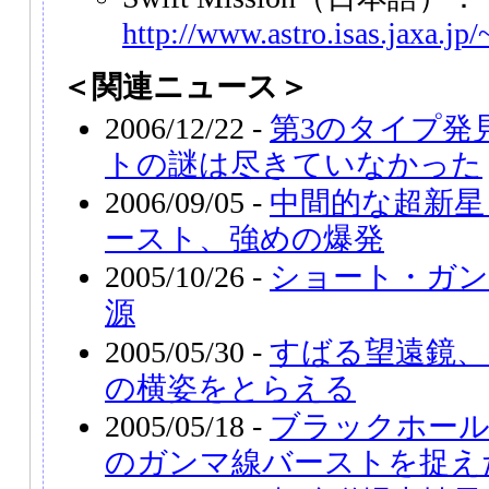
http://www.astro.isas.jaxa.jp/
＜関連ニュース＞
2006/12/22 -
第3のタイプ発
トの謎は尽きていなかった
2006/09/05 -
中間的な超新星
ースト、強めの爆発
2005/10/26 -
ショート・ガン
源
2005/05/30 -
すばる望遠鏡、
の横姿をとらえる
2005/05/18 -
ブラックホール
のガンマ線バーストを捉え