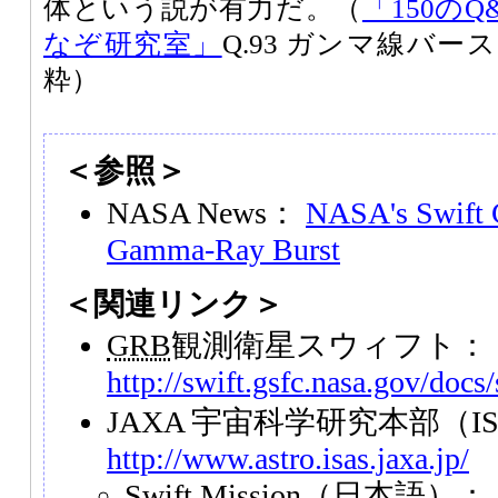
体という説が有力だ。（
「150の
なぞ研究室」
Q.93 ガンマ線バ
粋）
＜参照＞
NASA News：
NASA's Swift C
Gamma-Ray Burst
＜関連リンク＞
GRB
観測衛星スウィフト：
http://swift.gsfc.nasa.gov/docs/
JAXA 宇宙科学研究本部（I
http://www.astro.isas.jaxa.jp/
Swift Mission（日本語）：