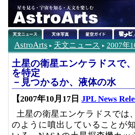
AstroArts
天文ニュース
2007年
土星の衛星エンケラドスで
を特定
－見つかるか、液体の水
【2007年10月17日
JPL News Rele
土星の衛星エンケラドスでは
のように噴出していることが