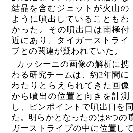
結晶を含むジェットが火山の
ように噴出していることもわ
かった。その噴出口は南極付
近にあり、タイガーストライ
プとの関連が疑われていた。
カッシーニの画像の解析に携
わる研究チームは、約2年間に
わたりとらえられてきた画像
から噴出の位置と向きを計測
し、ピンポイントで噴出口を
た。明らかとなったのは8つの
ガーストライプの中に位置し