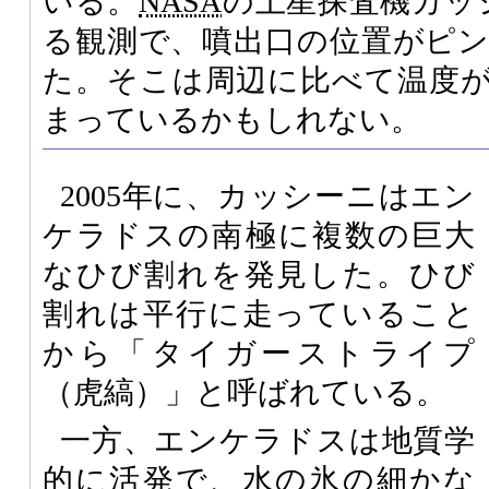
いる。
NASA
の土星探査機カッ
る観測で、噴出口の位置がピ
た。そこは周辺に比べて温度
まっているかもしれない。
2005年に、カッシーニはエン
ケラドスの南極に複数の巨大
なひび割れを発見した。ひび
割れは平行に走っていること
から「タイガーストライプ
（虎縞）」と呼ばれている。
一方、エンケラドスは地質学
的に活発で、水の氷の細かな