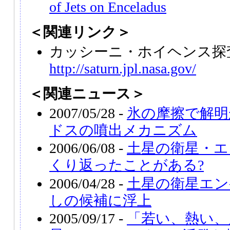
of Jets on Enceladus
＜関連リンク＞
カッシーニ・ホイヘンス探
http://saturn.jpl.nasa.gov/
＜関連ニュース＞
2007/05/28 -
氷の摩擦で解明
ドスの噴出メカニズム
2006/06/08 -
土星の衛星・エ
くり返ったことがある?
2006/04/28 -
土星の衛星エン
しの候補に浮上
2005/09/17 -
「若い、熱い、