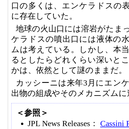
口の多くは、エンケラドスの
に存在していた。
地球の火山口には溶岩がたま
ケラドスの噴出口には液体の
ムは考えている。しかし、本
るとしたらどれくらい深いと
かは、依然として謎のままだ。
カッシーニは来年3月にエン
出物の組成やそのメカニズムに
＜参照＞
JPL News Releases：
Cassini 