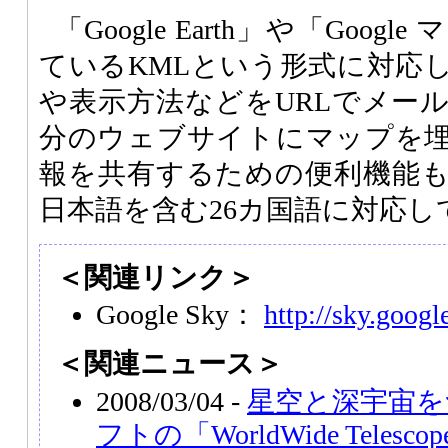
「Google Earth」や「Goo
ているKMLという形式に対応
や表示方法などをURLでメー
分のウェブサイトにマップを
報を共有するための便利機能
日本語を含む26カ国語に対応し
＜関連リンク＞
Google Sky：
http://sky.googl
＜関連ニュース＞
2008/03/04 -
星空と深宇宙を
フトの「WorldWide Telesco