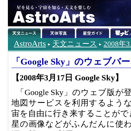
AstroArts
天文ニュース
2008年
「Google Sky」のウェブ
【2008年3月17日 Google Sky】
「Google Sky」のウェブ
地図サービスを利用するよう
宙を自由に行き来することがで
星の画像などがふんだんに使