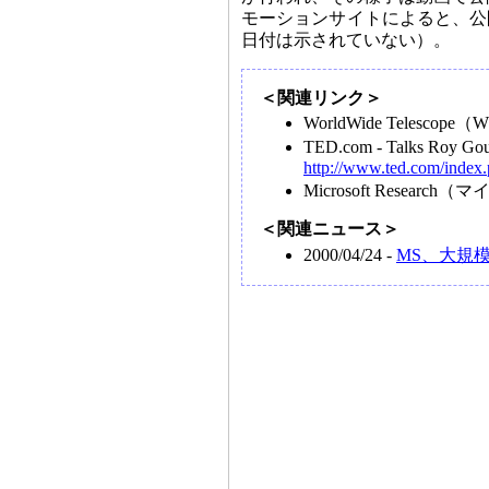
モーションサイトによると、公開
日付は示されていない）。
＜関連リンク＞
WorldWide Telescop
TED.com - Talks Roy Gou
http://www.ted.com/index.
Microsoft Resea
＜関連ニュース＞
2000/04/24 -
MS、大規