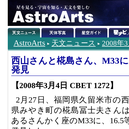
AstroArts
天文ニュース
2008年
西山さんと椛島さん、M33
発見
【2008年3月4日 CBET 1272】
2月27日、福岡県久留米市の
県みやき町の椛島冨士夫さん
あるさんかく座のM33に、16.