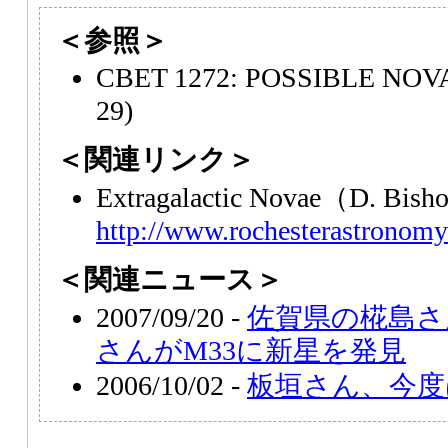
＜参照＞
CBET 1272: POSSIBLE NOVA 
29)
＜関連リンク＞
Extragalactic Novae（D. B
http://www.rochesterastronomy
＜関連ニュース＞
2007/09/20 -
佐賀県の椛島さ
さんがM33に新星を発見
2006/10/02 -
板垣さん、今度