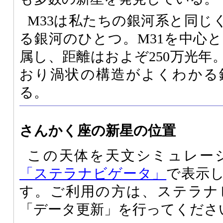
M33は私たちの銀河系と同じ
る銀河のひとつ。M31を中心
属し、距離はおよぞ250万光年
おり渦状の構造がよくわかる
る。
さんかく座の新星の位置
この天体を天文シミュレー
「ステラナビゲータ」
で表示
す。ご利用の方は、ステラナ
「データ更新」を行ってくださ