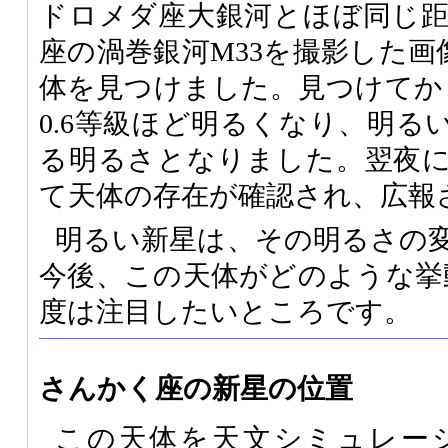
ドロメダ座大銀河とほぼ同じ
座の渦巻銀河M33を撮影した画像
体を見つけました。見つけてか
0.6等級ほど明るくなり、明る
る明るさとなりました。翌夜
て天体の存在が確認され、広報
明るい新星は、その明るさの
今後、この天体がどのような挙
度は注目したいところです。
さんかく座の新星の位置
この天体を天文シミュレー