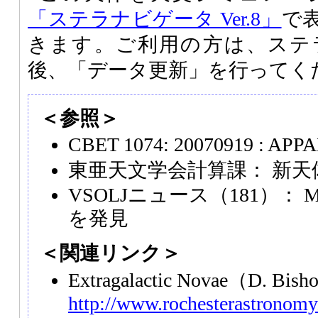
「ステラナビゲータ Ver.8」
で
きます。ご利用の方は、ステ
後、「データ更新」を行ってく
＜参照＞
CBET 1074: 20070919 : AP
東亜天文学会計算課： 新天体発
VSOLJニュース（181）：
を発見
＜関連リンク＞
Extragalactic Novae（D. B
http://www.rochesterastronomy