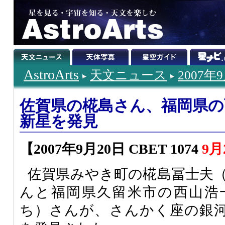
AstroArts
天文ニュース
2007年
佐賀県の椛島さん、福岡県の
新星を発見
【2007年9月20日 CBET 1074
9月
佐賀県みやき町の椛島冨士夫
んと福岡県久留米市の西山浩
ち）さんが、さんかく座の銀河