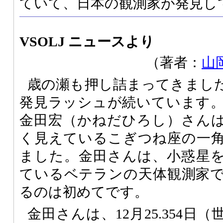
ていて、日本の観測家が発見し
VSOLJ ニュースより
（著者：
山
歳の瀬も押し詰まってきまし
発見ラッシュが続いています
金田宏（かねだひろし）さん
く見えているこぎつね座の一
ました。金田さんは、小惑星
ているベテランの天体観測家
るのは初めてです。
金田さんは、12月25.354日