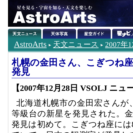
AstroArts
天文ニュース
2007年
札幌の金田さん、こぎつね
発見
【2007年12月28日 VSOLJ ニ
北海道札幌市の金田宏さんが
等級台の新星を発見された。
発見は初めて。こぎつね座には