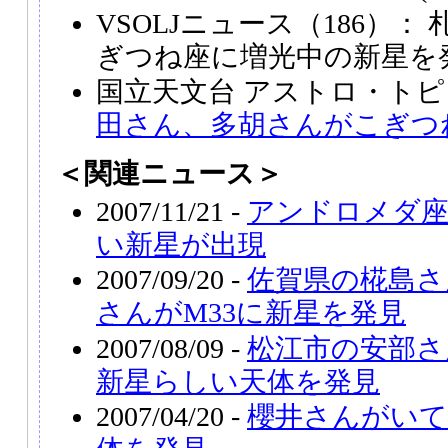
VSOLJニュース（186）
ぎつね座に増光中の新星を
国立天文台 アストロ・トピ
田さん、多胡さんがこぎつ
＜関連ニュース＞
2007/11/21 -
アンドロメダ座
い新星が出現
2007/09/20 -
佐賀県の椛島さ
さんがM33に新星を発見
2007/08/09 -
松江市の安部さ
新星らしい天体を発見
2007/04/20 -
櫻井さんがいて