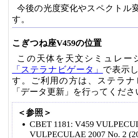
今後の光度変化やスペクトル
す。
こぎつね座V459の位置
この天体を天文シミュレー
「ステラナビゲータ」
で表示
す。ご利用の方は、ステラナ
「データ更新」を行ってくださ
＜参照＞
CBET 1181: V459 VULPECU
VULPECULAE 2007 No. 2 (20