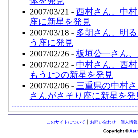
体を発見
2007/03/21 -
西村さん、中村
座に新星を発見
2007/03/18 -
多胡さん、明る
う座に発見
2007/02/26 -
板垣公一さん、
2007/02/22 -
中村さん、西村
もう1つの新星を発見
2007/02/06 -
三重県の中村さ
さんがさそり座に新星を発
このサイトについて
お問い合わせ
個人情報
Copyright ©
Astr