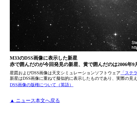
M33のDSS画像に表示した新星
赤で囲んだのが今回発見の新星、黄で囲んだのは2006年
星図およびDSS画像は天文シミュレーションソフトウェア
「ステラ
新星はDSS画像に重ねて擬似的に表示したものであり、実際の見
DSS画像の版権について（英語）
▲ ニュース本文へ戻る