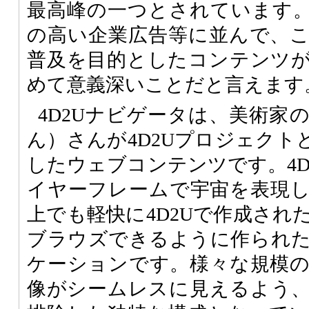
最高峰の一つとされています
の高い企業広告等に並んで、
普及を目的としたコンテンツ
めて意義深いことだと言えます
4D2Uナビゲータは、美術家
ん）さんが4D2Uプロジェクト
したウェブコンテンツです。4D
イヤーフレームで宇宙を表現
上でも軽快に4D2Uで作成され
ブラウズできるように作られ
ケーションです。様々な規模
像がシームレスに見えるよう