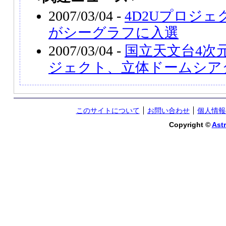
2007/03/04 -
4D2Uプロジ
がシーグラフに入選
2007/03/04 -
国立天文台4次
ジェクト、立体ドームシア
このサイトについて
お問い合わせ
個人情報
Copyright ©
Astr