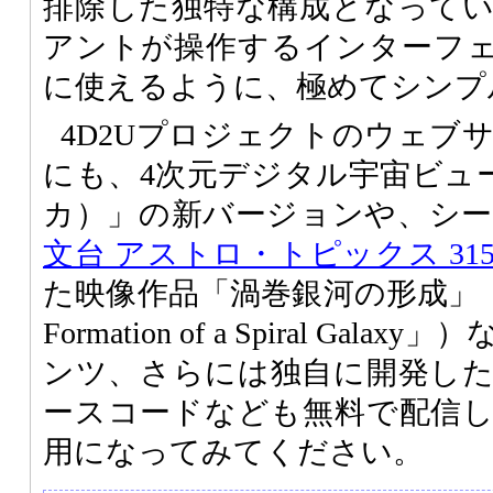
排除した独特な構成となって
アントが操作するインターフ
に使えるように、極めてシンプ
4D2Uプロジェクトのウェブ
にも、4次元デジタル宇宙ビューワ
カ）」の新バージョンや、シーグ
文台 アストロ・トピックス 31
た映像作品「渦巻銀河の形成」（
Formation of a Spiral Ga
ンツ、さらには独自に開発し
ースコードなども無料で配信
用になってみてください。