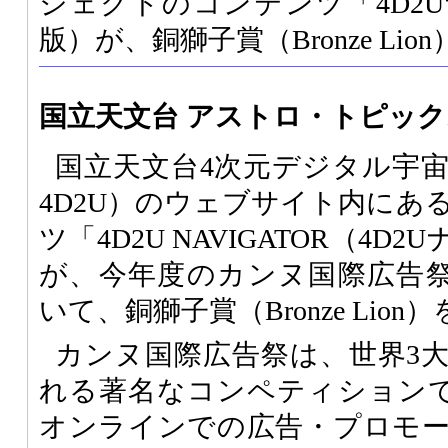
ジェクトのコンテンツ「4D2
版）が、銅獅子賞（Bronze Li
国立天文台 アストロ・トピッ
国立天文台4次元デジタル宇
4D2U）のウェブサイト内にあ
ツ「4D2U NAVIGATOR（4
が、今年度のカンヌ国際広告祭Cyb
いて、銅獅子賞（Bronze Lio
カンヌ国際広告祭は、世界3
れる著名なコンペティションで、Cy
オンラインでの広告・プロモ