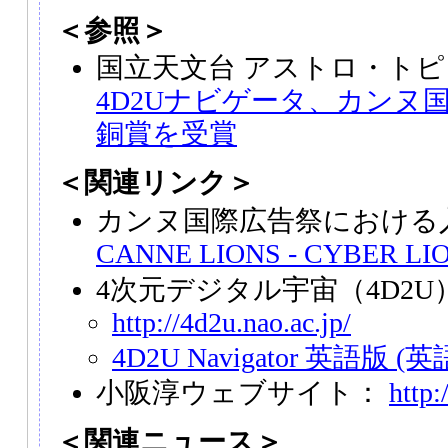
＜参照＞
国立天文台 アストロ・トピ
4D2Uナビゲータ、カンヌ
銅賞を受賞
＜関連リンク＞
カンヌ国際広告祭における
CANNE LIONS - CYBER LI
4次元デジタル宇宙（4D2
http://4d2u.nao.ac.jp/
4D2U Navigator 英語版 (英
小阪淳ウェブサイト：
http
＜関連ニュース＞