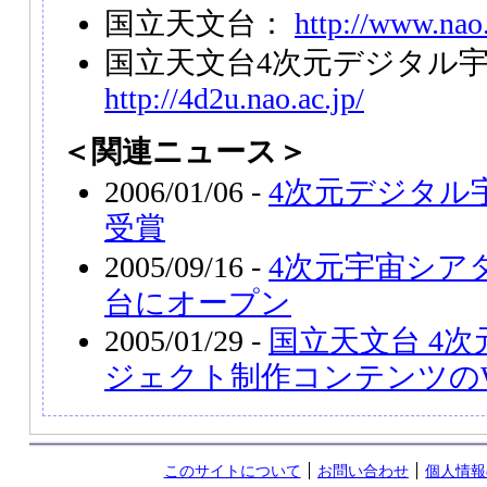
国立天文台：
http://www.nao.
国立天文台4次元デジタル
http://4d2u.nao.ac.jp/
＜関連ニュース＞
2006/01/06 -
4次元デジタル
受賞
2005/09/16 -
4次元宇宙シア
台にオープン
2005/01/29 -
国立天文台 4
ジェクト制作コンテンツのW
このサイトについて
お問い合わせ
個人情報