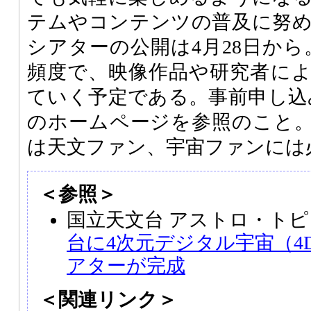
テムやコンテンツの普及に努
シアターの公開は4月28日から
頻度で、映像作品や研究者に
ていく予定である。事前申し込
のホームページを参照のこと
は天文ファン、宇宙ファンには
＜参照＞
国立天文台 アストロ・ト
台に4次元デジタル宇宙（4
アターが完成
＜関連リンク＞