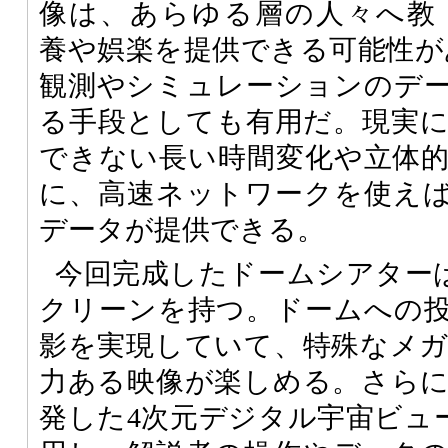
像は、あらゆる層の人々へ教
養や娯楽を提供できる可能性があ
観測やシミュレーションのデ
る手段としても有用だ。現実
できない長い時間変化や立体
に、高速ネットワークを使え
データが提供できる。
今回完成したドームシアターは
クリーンを持つ。ドームへの
影を実現していて、特殊なメ
力ある映像が楽しめる。さら
発した4次元デジタル宇宙ビューワ