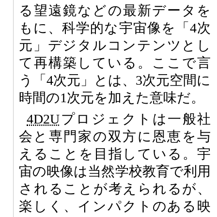
る望遠鏡などの最新データを
もに、科学的な宇宙像を「4次
元」デジタルコンテンツとし
て再構築している。ここで言
う「4次元」とは、3次元空間に
時間の1次元を加えた意味だ。
4D2U
プロジェクトは一般社
会と専門家の双方に恩恵を与
えることを目指している。宇
宙の映像は当然学校教育で利用
されることが考えられるが、
楽しく、インパクトのある映