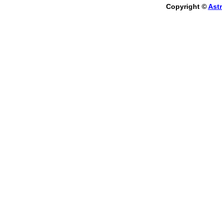
Copyright ©
Astr