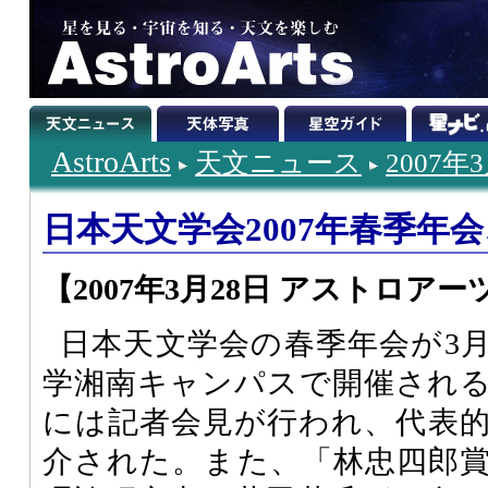
AstroArts
天文ニュース
2007年
日本天文学会2007年春季年会
【2007年3月28日 アストロアー
日本天文学会の春季年会が3月
学湘南キャンパスで開催される
には記者会見が行われ、代表
介された。また、「林忠四郎