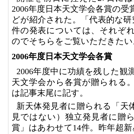
2006年度日本天文学会各賞の
どが紹介された。「代表的な研
件の発表については、それぞ
のでそちらをご覧いただきたい
2006年度日本天文学会各賞
2006年度中に功績を残した
天文学会から各賞が贈られる
は記事末尾に記す。
新天体発見者に贈られる「天
見ではない）独立発見者に贈
賞」はあわせて14件。昨年超新