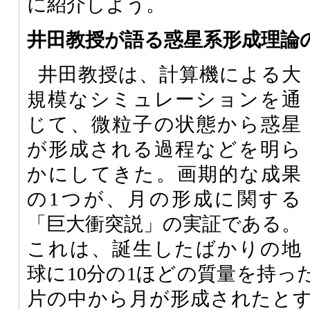
に紹介しよう。
井田教授が語る惑星系形成理論
井田教授は、計算機による大
規模なシミュレーションを通
じて、微粒子の状態から惑星
が形成される過程などを明ら
かにしてきた。画期的な成果
の1つが、月の形成に関する
「巨大衝突説」の実証である。
これは、誕生したばかりの地
球に10分の1ほどの質量を持っ
片の中から月が形成されたとする