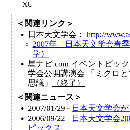
XU
＜関連リンク＞
日本天文学会：
http://www.as
2007年 日本天文学会春
学）
星ナビ.com イベントピッ
学会公開講演会 「ミクロ
思議」
（終了）
＜関連ニュース＞
2007/01/29 -
日本天文学会が
2006/09/22 -
日本天文学会20
ピックス