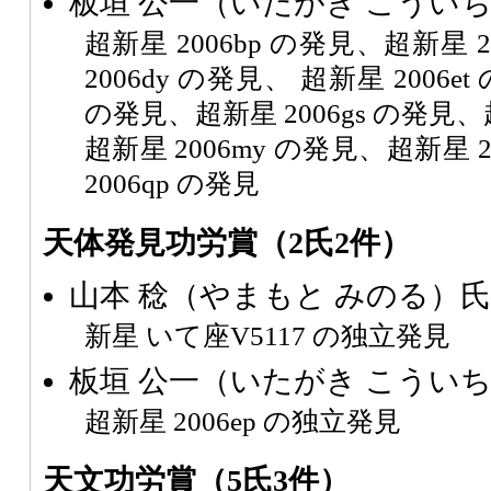
板垣 公一（いたがき こうい
超新星 2006bp の発見、超新星 
2006dy の発見、 超新星 2006et
の発見、超新星 2006gs の発見、超
超新星 2006my の発見、超新星 
2006qp の発見
天体発見功労賞（2氏2件）
山本 稔（やまもと みのる）氏
新星 いて座V5117 の独立発見
板垣 公一（いたがき こうい
超新星 2006ep の独立発見
天文功労賞（5氏3件）