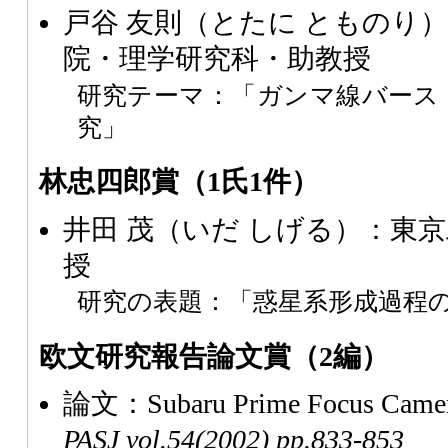
戸谷 友則（とたに とものり
院・理学研究科・助教授
研究テーマ：「ガンマ線バース
究」
林忠四郎賞（1氏1件）
井田 茂（いだ しげる）：東
授
研究の表題：「惑星系形成過程
欧文研究報告論文賞（2編）
論文：Subaru Prime Focus Camer
PASJ
vol.54(2002) pp.833-853