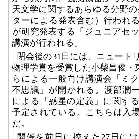
天文学に関するあらゆる分野の発
ターによる発表含む）行われ
が研究発表する「ジュニアセッ
講演が行われる。
閉会後の31日には、ニュート
物理学賞を受賞した小柴昌俊・
らによる一般向け講演会「ミ
不思議」が開かれる。渡部潤
による「惑星の定義」に関す
予定されている。こちらは入
だ。
開催を前日に控えた27日に