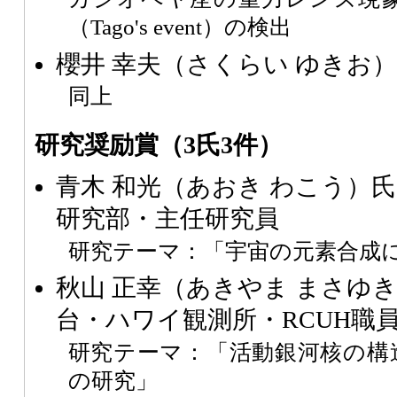
（Tago's event）の検出
櫻井 幸夫（さくらい ゆきお
同上
研究奨励賞（3氏3件）
青木 和光（あおき わこう）
研究部・主任研究員
研究テーマ：「宇宙の元素合成
秋山 正幸（あきやま まさゆ
台・ハワイ観測所・RCUH職
研究テーマ：「活動銀河核の構
の研究」