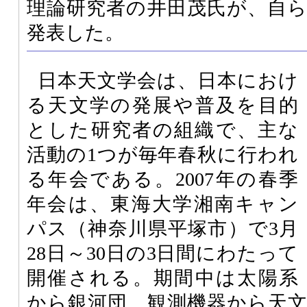
理論研究者の井田茂氏が、自
発表した。
日本天文学会は、日本におけ
る天文学の発展や普及を目的
とした研究者の組織で、主な
活動の1つが毎年春秋に行われ
る年会である。2007年の春季
年会は、東海大学湘南キャン
パス（神奈川県平塚市）で3月
28日～30日の3日間にわたって
開催される。期間中は太陽系
から銀河団、観測機器から天