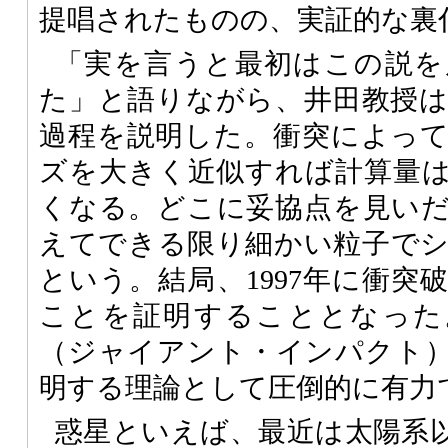
提唱されたものの、実証的な裏
「実を言うと最初はこの説を
た」と語りながら、井田教授
過程を説明した。衝突によっ
ズを大きく近似すれば計算量
くなる。どこに妥協点を見い
えてできる限り細かい粒子で
という。結局、1997年に衝突
ことを証明することとなった
（ジャイアント・インパクト
明する理論として圧倒的に有力
惑星といえば、最近は太陽系