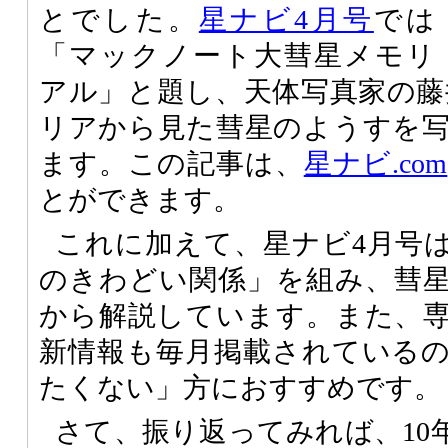
とでした。
星ナビ4月号
では
「マックノート大彗星メモリ
アル」と題し、天体写真家の藤
リアから見た彗星のようすを
ます。この記事は、
星ナビ.com
とができます。
これに加えて、星ナビ4月号
のきわどい関係」を組み、彗
から解説しています。また、
新情報も毎月掲載されている
たくない」方におすすめです。
さて、振り返ってみれば、10