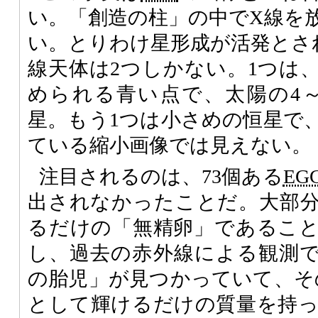
い。「創造の柱」の中でX線を
い。とりわけ星形成が活発とさ
線天体は2つしかない。1つは
められる青い点で、太陽の4
星。もう1つは小さめの恒星で
ている縮小画像では見えない。
注目されるのは、73個ある
EG
出されなかったことだ。大部
るだけの「無精卵」であるこ
し、過去の赤外線による観測では
の胎児」が見つかっていて、そ
として輝けるだけの質量を持