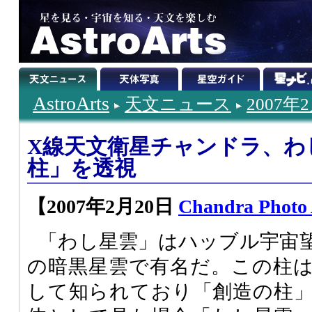
AstroArts
天文ニュース
2007年
X線天文衛星チャンドラ、わ
柱」を透視
【2007年2月20日
Chandra Photo
「わし星雲」はハッブル宇宙
の暗黒星雲で有名だ。この柱
して知られており「創造の柱