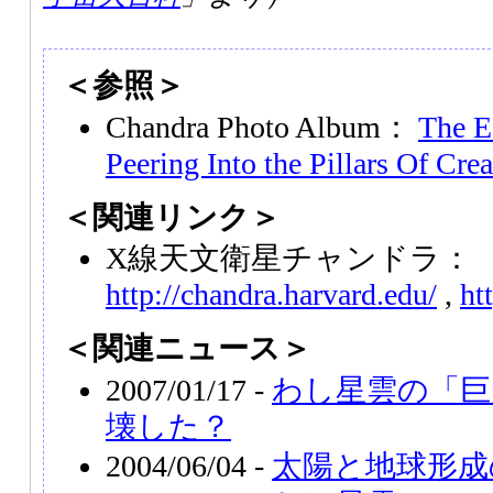
＜参照＞
Chandra Photo Album：
The E
Peering Into the Pillars Of Crea
＜関連リンク＞
X線天文衛星チャンドラ：
http://chandra.harvard.edu/
,
ht
＜関連ニュース＞
2007/01/17 -
わし星雲の「巨
壊した？
2004/06/04 -
太陽と地球形成