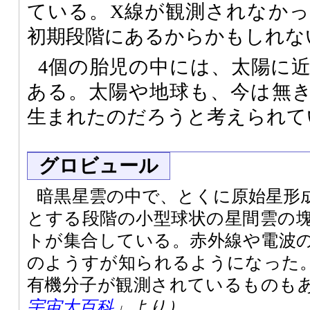
ている。X線が観測されなか
初期段階にあるからかもしれな
4個の胎児の中には、太陽に
ある。太陽や地球も、今は無
生まれたのだろうと考えられて
グロビュール
暗黒星雲の中で、とくに原始星形
とする段階の小型球状の星間雲の
トが集合している。赤外線や電波
のようすが知られるようになった
有機分子が観測されているものも
宇宙大百科
」より）