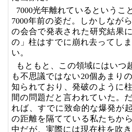
7000光年離れているという
7000年前の姿だ。しかしなが
の会合で発表された研究結果
の」柱はすでに崩れ去ってし
い。
もともと、この領域にはいつ
も不思議ではない20個あまり
知られており、発破のように
間の問題だと言われていた。
れば、すでに致命的な爆発が起き
の距離を隔てている私たちか
中だが、実際には現在柱を吹