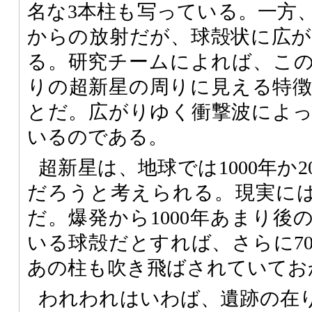
名な3本柱も写っている。一方
からの放射だが、球殻状に広
る。研究チームによれば、こ
りの超新星の周りに見える特
とだ。広がりゆく衝撃波によ
いるのである。
超新星は、地球では1000年か2
だろうと考えられる。現実には、8
だ。爆発から1000年あまり後
いる球殻だとすれば、さらに70
あの柱も吹き飛ばされていてお
われわれはいわば、遺跡の在