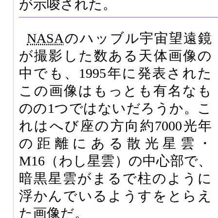
が示唆された。
NASA
のハッブル宇宙望遠鏡
が撮影した数ある天体画像の
中でも、1995年に発表された
この画像はもっとも有名なも
のの1つではないだろうか。こ
れはへび座の方向約7000光年
の距離にある散光星雲・
M16（わし星雲）の中心部で、
暗黒星雲がまるで柱のように
浮かんでいるようすをとらえ
た画像だ。