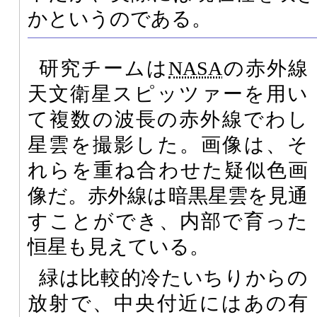
かというのである。
研究チームは
NASA
の赤外線
天文衛星スピッツァーを用い
て複数の波長の赤外線でわし
星雲を撮影した。画像は、そ
れらを重ね合わせた疑似色画
像だ。赤外線は暗黒星雲を見通
すことができ、内部で育った
恒星も見えている。
緑は比較的冷たいちりからの
放射で、中央付近にはあの有