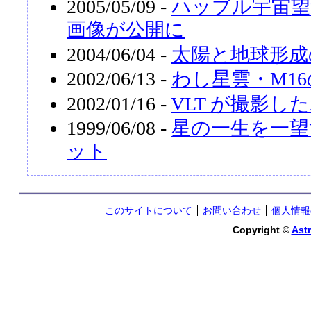
2005/05/09 -
ハッブル宇宙望
画像が公開に
2004/06/04 -
太陽と地球形成
2002/06/13 -
わし星雲・M1
2002/01/16 -
VLT が撮影した
1999/06/08 -
星の一生を一望
ット
このサイトについて
お問い合わせ
個人情報
Copyright ©
Astr