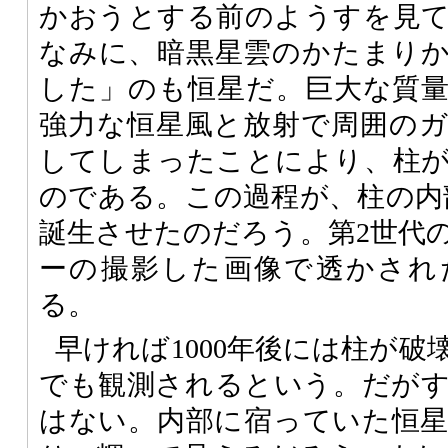
かおうとする前のようすを見
なみに、暗黒星雲のかたまり
した」のも恒星だ。巨大な質
強力な恒星風と放射で周囲の
してしまったことにより、柱
のである。この過程が、柱の内
誕生させたのだろう。第2世代
ーの撮影した画像で透かされ
る。
早ければ1000年後には柱が
でも観測されるという。だが
はない。内部に宿っていた恒