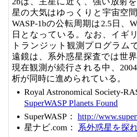
2bは、主星に近く、強い放射
星の大気はゆっくりと宇宙空
WASP-1bの公転周期は2.5日、
日となっている。なお、イギ
トランジット観測プログラム
遠鏡は、系外惑星探査では世
現在観測が続行される中、200
析が同時に進められている。
Royal Astronomical Society-
SuperWASP Planets Found
SuperWASP：
http://www.super
星ナビ.com：
系外惑星を探