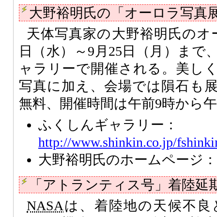
大野裕明氏の「オーロラ写真
天体写真家の大野裕明氏のオー
日（水）～9月25日（月）まで
ャラリーで開催される。美し
写真に加え、会場では隕石も
無料、開催時間は午前9時から午
ふくしんギャラリー：
http://www.shinkin.co.jp/fshinki
大野裕明氏のホームページ
「アトランティス号」着陸延
NASA
は、着陸地の天候不良