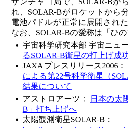
サンチャゴ局で、SOLAR-B
れ、SOLAR-Bがロケットか
電池パドルが正常に展開され
なお、SOLAR-Bの愛称は「ひ
宇宙科学研究本部 宇宙ニュ
るSOLAR-B衛星の打上げ成
JAXA プレスリリース2006：
による第22号科学衛星（SOL
結果について
アストロアーツ：
日本の太陽
B」打ち上げへ
太陽観測衛星SOLAR-B：