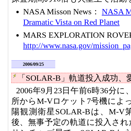
NASA Misson News：
NASA Ma
Dramatic Vista on Red Planet
MARS EXPLORATION ROV
http://www.nasa.gov/mission_pa
2006/09/25
「SOLAR-B」軌道投入成功
2006年9月23日午前6時36
所からM-Vロケット7号機によ
陽観測衛星SOLAR-Bは、M-
後、無事予定の軌道に投入された