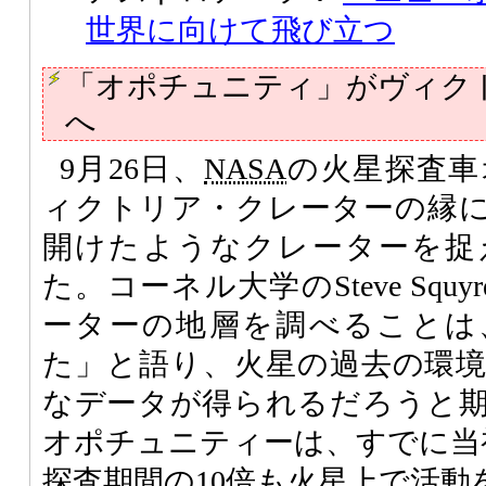
世界に向けて飛び立つ
「オポチュニティ」がヴィク
へ
9月26日、
NASA
の火星探査車
ィクトリア・クレーターの縁
開けたようなクレーターを捉
た。コーネル大学のSteve Squ
ーターの地層を調べることは
た」と語り、火星の過去の環
なデータが得られるだろうと
オポチュニティーは、すでに当
探査期間の10倍も火星上で活動