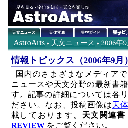
AstroArts
天文ニュース
2006年
情報トピックス（2006年9月
国内のさまざまなメディアで
ニュースや天文分野の最新書
す。記事の詳細については各
ださい。なお、投稿画像は
天
載しております。
天文関連書
REVIEW
をご覧ください。