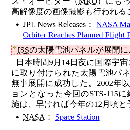
ス・オービター（
MRO
）にも
高解像度の画像撮影も行われる
JPL News Releases：
NASA Mar
Orbiter Reaches Planned Flight 
ISS
の太陽電池パネルが展開に
日本時間9月14日夜に国際宇
に取り付けられた太陽電池パ
無事展開に成功した。2002年
ョンとなった今回のSTS-115に続
施は、早ければ今年の12月頃と
NASA
：
Space Station