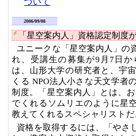
ついて
2006/09/08
「星空案内人」資格認定制度
ユニークな「星空案内人」の
れ、受講生の募集が9月7日
は、山形大学の研究者と、宇
くる NPO法人小さな天文学者
制度。「星空案内人」とは、
でくれるソムリエのように星
教えてくれるスペシャリストだ
資格を取得するには、「やさ