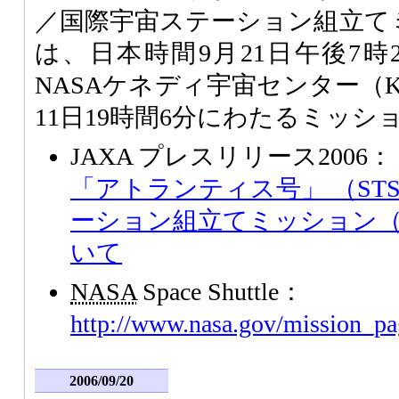
／国際宇宙ステーション組立てミ
は、日本時間9月21日午後7時
NASAケネディ宇宙センター（
11日19時間6分にわたるミッ
JAXA プレスリリース2006：
「アトランティス号」 （STS
ーション組立てミッション（1
いて
NASA
Space Shuttle：
http://www.nasa.gov/mission_pa
2006/09/20