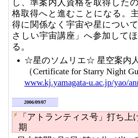
し、準案内人資格を取得した
格取得へと進むことになる。
得に関係なく宇宙や星につい
さしい宇宙講座」へ参加して
る。
☆星のソムリエ☆ 星空案内
（Certificate for Starry Night
www.kj.yamagata-u.ac.jp/yao/an
2006/09/07
「アトランティス号」打ち上
期