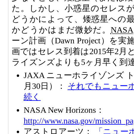
た。しかし、小惑星のセレス
どうかによって、矮惑星への
かどうかはまだ微妙だ。
NASA
ーン計画（Dawn Project）
画ではセレス到着は2015年2
ライズンズよりも5ヶ月早く到
JAXA ニューホライゾンズ ト
月30日）：
それでもニュー
続く
NASA New Horizons：
http://www.nasa.gov/mission_pa
アストロアーツ：
「ニュー