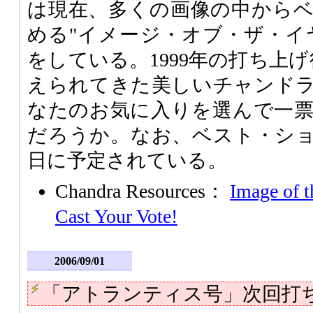
は現在、多くの画像の中から
める"イメージ・オブ・ザ・イ
をしている。1999年の打ち上
えられてきた美しいチャンド
なたのお気に入りを選んで一
だろうか。なお、ベスト・ショッ
日に予定されている。
Chandra Resources：
Image of t
Cast Your Vote!
2006/09/01
「アトランティス号」次回打ち