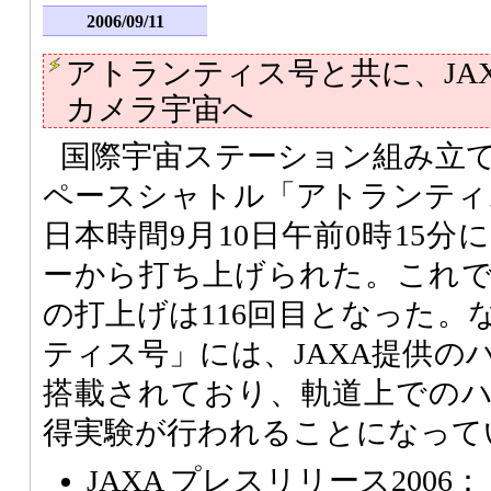
2006/09/11
アトランティス号と共に、JA
カメラ宇宙へ
国際宇宙ステーション組み立
ペースシャトル「アトランティス号
日本時間9月10日午前0時15
ーから打ち上げられた。これ
の打上げは116回目となった。
ティス号」には、JAXA提供の
搭載されており、軌道上での
得実験が行われることになって
JAXA プレスリリース2006：