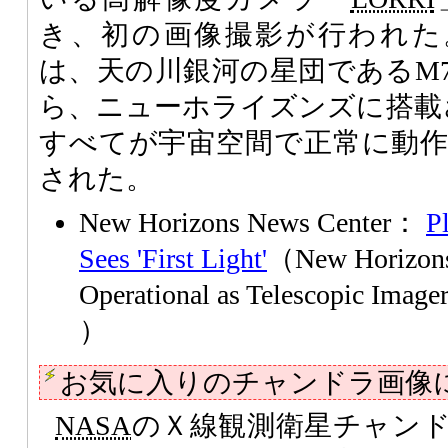
き、初の画像撮影が行われた
は、天の川銀河の星団であるM
ら、ニューホライズンズに搭載
すべてが宇宙空間で正常に動
された。
New Horizons News Center：
P
Sees 'First Light'
（New Horizons
Operational as Telescopic Image
）
お気に入りのチャンドラ画像
NASA
のＸ線観測衛星チャン