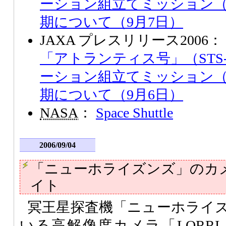
ーション組立てミッション（
期について（9月7日）
JAXA プレスリリース2006：
「アトランティス号」（STS-
ーション組立てミッション（
期について（9月6日）
NASA
：
Space Shuttle
2006/09/04
「ニューホライズンズ」のカ
イト
冥王星探査機「ニューホライ
いる高解像度カメラ「
LORRI