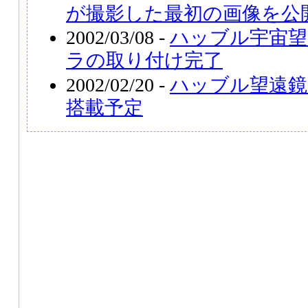
が撮影した最初の画像を公
2002/03/08 -
ハッブル宇宙望
ラの取り付け完了
2002/02/20 -
ハッブル望遠鏡
搭載予定