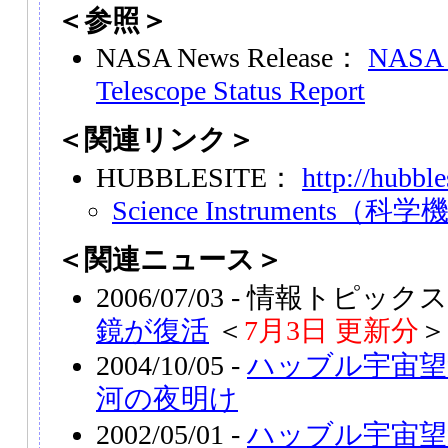
＜参照＞
NASA News Release：
NASA I
Telescope Status Report
＜関連リンク＞
HUBBLESITE：
http://hubble
Science Instruments（科
＜関連ニュース＞
2006/07/03 - 情報トピックス
鏡が復活
＜
7月3日 更新分
＞
2004/10/05 -
ハッブル宇宙望
河の夜明け
2002/05/01 -
ハッブル宇宙望