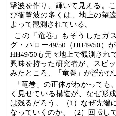
撃波を作り、輝いて見える。
び衝撃波の多くは、地上の望
よって観測されている。
この「竜巻」もそうしたガス
グ・ハロー49/50（HH49/5
HH49/50も元々地上で観測さ
興味を持った研究者が、スピ
みたところ、「竜巻」が浮かび
「竜巻」の正体がわかっても
く見せている構造が、なぜ形
は残るだろう。（1）なぜ先端
なっていくのか、（2）回転し