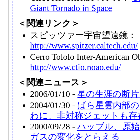
Giant Tornado in Space
＜関連リンク＞
スピッツァー宇宙望遠鏡：
http://www.spitzer.caltech.edu/
Cerro Tololo Inter-American 
http://www.ctio.noao.edu/
＜関連ニュース＞
2006/01/10 -
星の生涯の断片
2004/01/30 -
ばら星雲内部の
わに、非対称ジェットも存
2000/09/28 -
ハッブル、原始
ガスの変化をとらえる