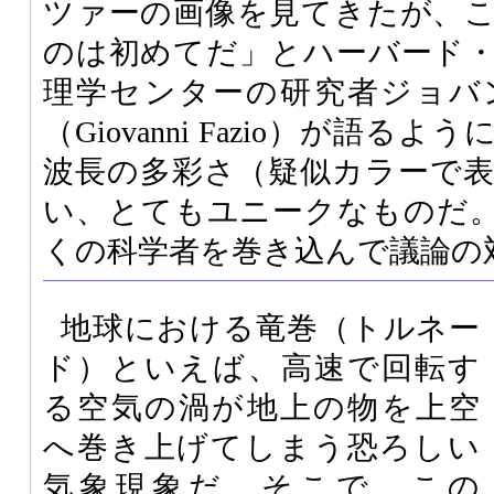
ツァーの画像を見てきたが、
のは初めてだ」とハーバード
理学センターの研究者ジョバ
（Giovanni Fazio）が語
波長の多彩さ（疑似カラーで
い、とてもユニークなものだ
くの科学者を巻き込んで議論の
地球における竜巻（トルネー
ド）といえば、高速で回転す
る空気の渦が地上の物を上空
へ巻き上げてしまう恐ろしい
気象現象だ。そこで、この