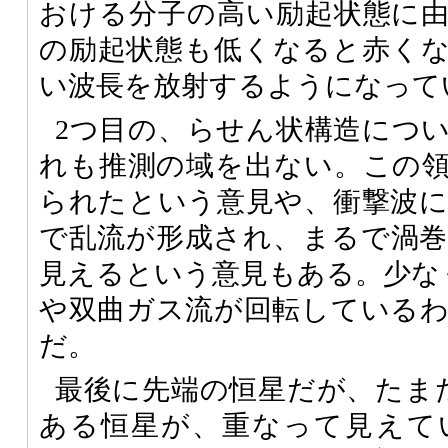
おける分子の高い励起状態に
の励起状態も低くなると赤く
い波長を放射するようになって
2つ目の、らせん状構造につ
れも推測の域を出ない。この
られたという意見や、衝撃波
で乱流が形成され、まるで渦
見えるという意見もある。少なくと
や双曲ガス流が回転している
だ。
最後に先端の恒星だが、たまたま
ある恒星が、重なって見えて