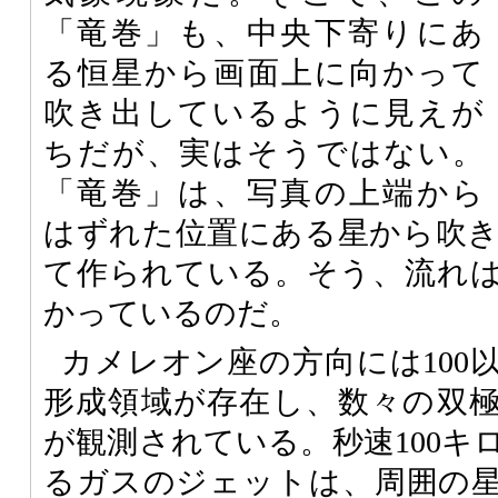
「竜巻」も、中央下寄りにあ
る恒星から画面上に向かって
吹き出しているように見えが
ちだが、実はそうではない。
「竜巻」は、写真の上端から
はずれた位置にある星から吹
て作られている。そう、流れ
かっているのだ。
カメレオン座の方向には100
形成領域が存在し、数々の双
が観測されている。秒速100キ
るガスのジェットは、周囲の