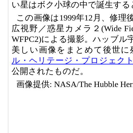
い星はボク小球の中で誕生する
この画像は1999年12月、修
広視野／惑星カメラ２(Wide Field Pl
WFPC2)による撮影。ハッブ
美しい画像をまとめて後世に
ル・ヘリテージ・プロジェク
公開されたものだ。
画像提供: NASA/The Hubble Herit