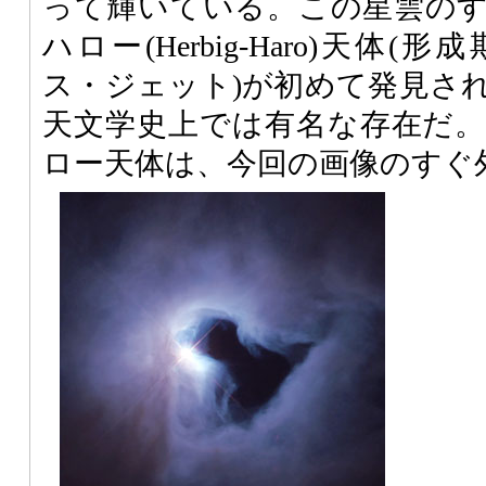
って輝いている。この星雲の
ハロー(Herbig-Haro)天体
ス・ジェット)が初めて発見さ
天文学史上では有名な存在だ
ロー天体は、今回の画像のすぐ