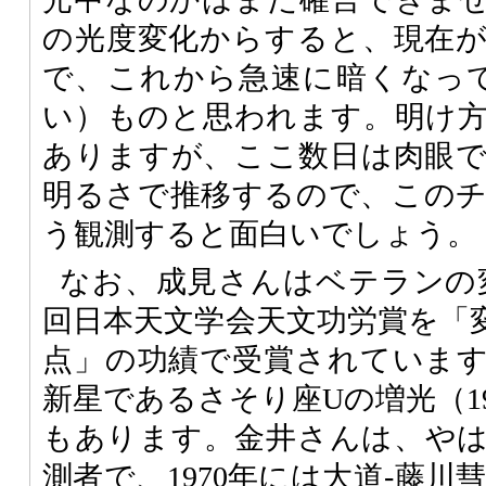
の光度変化からすると、現在
で、これから急速に暗くなってい
い）ものと思われます。明け
ありますが、ここ数日は肉眼
明るさで推移するので、この
う観測すると面白いでしょう。
なお、成見さんはベテランの
回日本天文学会天文功労賞を「変
点」の功績で受賞されていま
新星であるさそり座Uの増光（1
もあります。金井さんは、や
測者で、1970年には大道-藤川彗星（C/