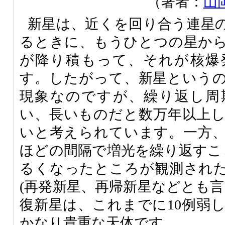
（著者：
山
新星は、近くを回り合う連星
るときに、もうひとつの星か
が降り積もって、それが核爆
す。したがって、新星という
現象なのですが、繰り返し周
い、長いものだと数万年以上
いと考えられています。一方、
ほどの間隔で増光を繰り返すこ
るくなったところが観測され
(再発新星、再帰新星などとも言
復新星は、これまでに10例弱
かなり貴重な天体です。