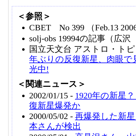
＜参照＞
CBET No 399 （Feb.13 20
solj-obs 19994の記事（
国立天文台 アストロ・トピ
年ぶりの反復新星、肉眼で
光中!
＜関連ニュース＞
2002/01/15 -
1920年の新星
復新星爆発か
2000/05/02 -
再爆発した新星
本さんが検出