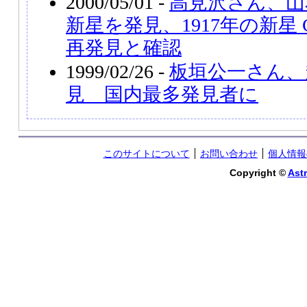
2000/05/01 -
高見沢さん、山
新星を発見、1917年の新星 CI
再発見と確認
1999/02/26 -
板垣公一さん、超
見 国内最多発見者に
このサイトについて
お問い合わせ
個人情報
Copyright ©
Astr