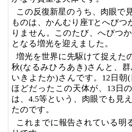
この反復新星のうち、肉眼で
ものは、かんむり座Tとへびつか
りません。このたび、へびつかい
となる増光を迎えました。
増光を世界に先駆けて捉えた
秋(なるみひろあき)さんと、群
いきよたか)さんです。12日朝(
ほどだったこの天体が、13日の朝
は、4.5等という、肉眼でも見
たのです。
これまでに報告されている明