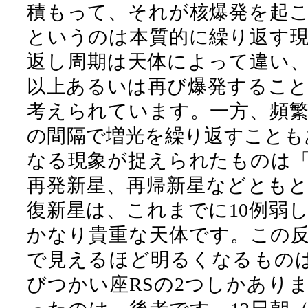
積もって、それが核爆発を起
というのは本質的に繰り返す
返し周期は天体によって違い
以上あるいは再び爆発するこ
考えられています。一方、頻繁
の間隔で増光を繰り返すことも
なる現象が捉えられたものは
再発新星、再帰新星などとも
復新星は、これまでに10例弱
かなり貴重な天体です。この
で見えるほど明るくなるもの
びつかい座RSの2つしかあり