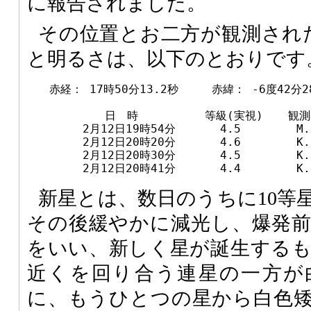
に報告されました。
その位置とお二方が観測された
と明るさは、以下のとおりです
　　赤経： 17時50分13.2秒　　　赤緯： -6度42分28.
　　　　　　　日　時　　　　　　等級(実視)　  観測
　　　　　2月12日19時54分　　　　4.5　　　　　M.Na
　　　　　2月12日20時20分　　　　4.6　　　　　K.Ka
　　　　　2月12日20時30分　　　　4.5　　　　　K.Ka
新星とは、数日のうちに10等
その後緩やかに減光し、爆発
をいい、新しく星が誕生する
近くを回り合う連星の一方が
に、もうひとつの星から白色