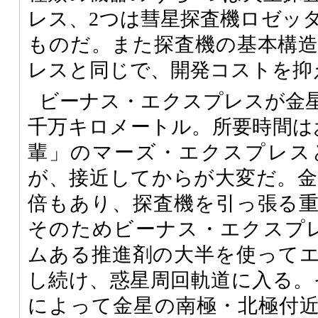
レス、2つは彗星探査機ロゼッ
ものだ。また探査機の基本構
レスと同じで、開発コストを抑
ビーナス・エクスプレスが金星
千万キロメートル。所要時間は
輩」のマーズ・エクスプレス
が、接近してからが大変だ。金星
倍もあり、探査機を引っ張る
そのためビーナス・エクスプレ
ムある推進剤の大半を使ってエ
し続け、惑星周回軌道に入る。
によって金星の南極・北極付