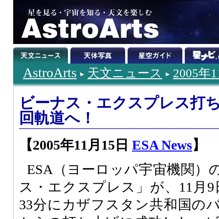
AstroArts
天文ニュース
2005年
ビーナス・エクスプレス打
回軌道へ！
【2005年11月15日
ESA News
】
ESA（ヨーロッパ宇宙機関）
ス・エクスプレス」が、11月9
33分にカザフスタン共和国の