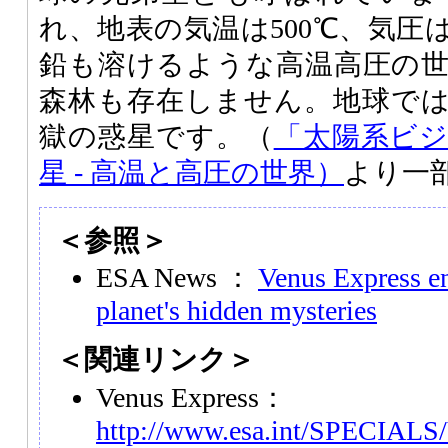
れ、地表の気温は500℃、気圧
鉛も溶けるような高温高圧の
森林も存在しません。地球で
獄の惑星です。（
「太陽系ビ
星 - 高温と高圧の世界）
より一
＜参照＞
ESA News ：
Venus Express en
planet's hidden mysteries
＜関連リンク＞
Venus Express：
http://www.esa.int/SPECIALS