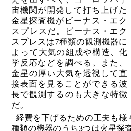
宙機関が開発して打ち上げた
金星探査機がビーナス・エク
スプレスだ。ビーナス・エク
スプレスは7種類の観測機器に
よって大気の組成や構造、化
学反応などを調べる。また、
金星の厚い大気を透視して直
接表面を見ることができる波
長で観測するのも大きな特徴
だ。
経費を下げるための工夫も様
種類の機器のうち3つは火星探