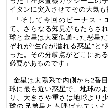
った土星探査機カッシーニの
イタンに突入させてその大気も
「そして今回のビーナス・
て、さらなる知見がもたらさ
球と金星は大変似通った惑星
ぞれが“生命が溢れる惑星”と“
った。その分岐点がどこにあ
必要があるのです」
金星は太陽系で内側から2番
球に最も近い惑星で、地球の
り、大きさや重さは地球より
球の兄弟星とも呼ばれていま