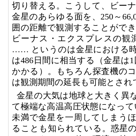
切り替える。こうして、ビー
金星のあらゆる面を、250～66
囲の距離で観測することがで
ビーナス・エクスプレスの観
…… というのは金星における
は486日間に相当する（金星は1
かかる）。もちろん探査機の
は観測期間の延長も可能とされ
金星の大気は地球と大きく異
て極端な高温高圧状態になってい
未満で金星を一周してしまう
ることも知られている。惑星