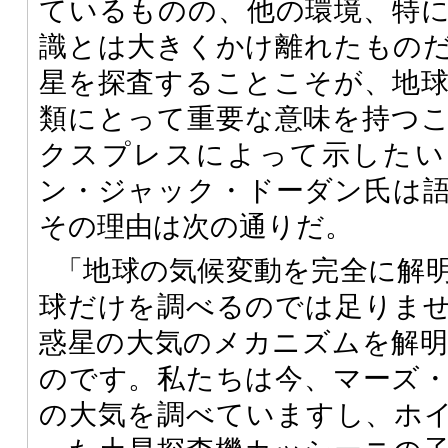
ているものの、他の環境、特
識とは大きくかけ離れたもの
星を探査することこそが、地
類にとって重要な意味を持つ
クスプレスによって示したい
ン・ジャック・ドーダン氏は
その理由は次の通りだ。
「地球の気候変動を完全に解
球だけを調べるのでは足りま
惑星の大気のメカニズムを解
のです。私たちは今、マーズ
の大気を調べていますし、ホイ