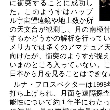
に衝突することに成功し
た。このようすはハッブ
ル宇宙望遠鏡や地上数か所
の天文台が観測し、月の南極
するかどうかの解析を行って
メリカでは多くのアマチュア
向けたが、衝突のようすが捉
いまのところ入っていない。
日本から月を見ることはできな
ルナ・プロスペクターは1998年
打ち上げられ、月面を遠隔探
能性について約１年半にわた