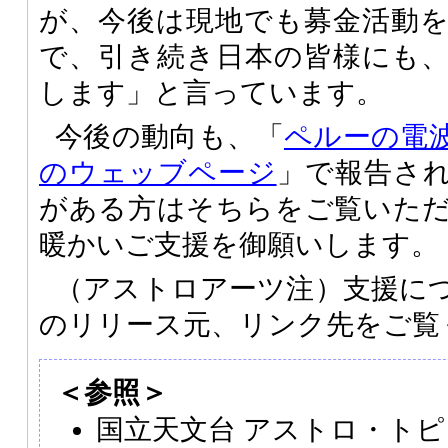
が、今後は現地でも募金活動
で、引き続き日本の皆様にも
します」と言っています。
今後の動向も、「
ペルーの電
のウェッブページ
」で報告さ
がある方はそちらをご覧いた
暖かいご支援を御願いします。
（アストロアーツ注）支援に
のリリース元、リンク先をご覧
＜参照＞
国立天文台 アストロ・トピ