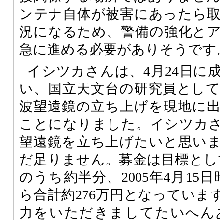
ンテナ自体が被害にあったら
況になるため、警備の強化と
急に進める必要がありそうです
イシツカさんは、4月24日に
い、国立天文台の研究員とし
波望遠鏡の立ち上げを現地に
ことになりました。イシツカ
望遠鏡を立ち上げたいと思い
だ足りません。募金は目標として
のうち約半分、2005年4月15
ら合計約276万円となっていま
力をいただきましてたいへん