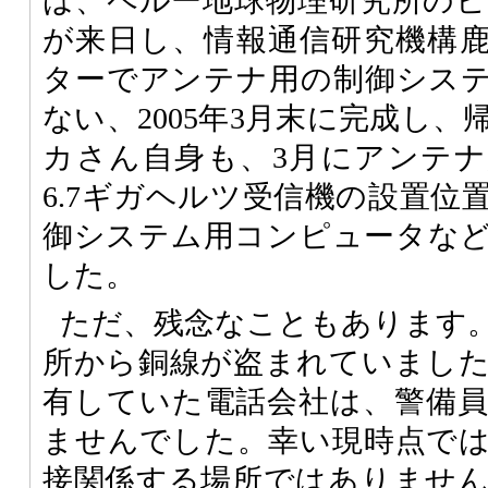
は、ペルー地球物理研究所の
が来日し、情報通信研究機構
ターでアンテナ用の制御シス
ない、2005年3月末に完成し
カさん自身も、3月にアンテ
6.7ギガヘルツ受信機の設置位
御システム用コンピュータな
した。
ただ、残念なこともあります
所から銅線が盗まれていまし
有していた電話会社は、警備
ませんでした。幸い現時点で
接関係する場所ではありませ