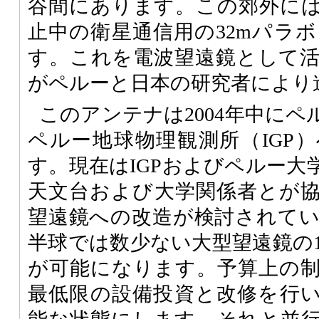
谷間にあります。この郊外に
止中の衛星通信用の32mパラ
す。これを電波望遠鏡として
がペルーと日本の研究者により
このアンテナは2004年中に
ペルー地球物理観測所（IGP
す。現在はIGPおよびペルー大
天文台および大学関係者とが
望遠鏡への改造が検討されて
半球では数少ない大型望遠鏡の
が可能になります。予算上の
最低限の設備投資と改修を行