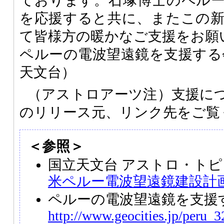
ております。石塚博士のペル
を応援すると共に、またこの
て皆様方の暖かなご支援をお願
ペルーの電波望遠鏡を支援する会
天文台）
（アストロアーツ注）支援に
のリリース元、リンク先をご覧
＜参照＞
国立天文台 アストロ・トピ
米ペルー電波望遠鏡建設計
ペルーの電波望遠鏡を支援
http://www.geocities.jp/peru_