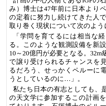
計画の中心人物であるIGPの
み）博士は47年前に日本より
の定着に努力し続けてきた人
取り巻く現状について次のよう
「学問を育てるには相当な経
る。このような観測設備を新
10～20億円が必要となる。32
で譲り受けられるチャンスを
るだろう、せっかくペルーに
うとしているのに…」。
私たち日本の有志としても、
の天文学に参加するこの計画