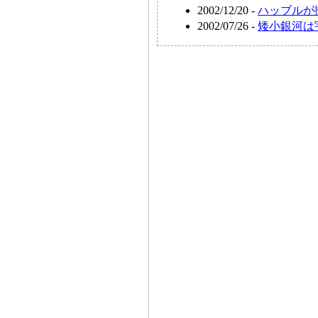
2002/12/20 -
ハッブルが
2002/07/26 -
矮小銀河は