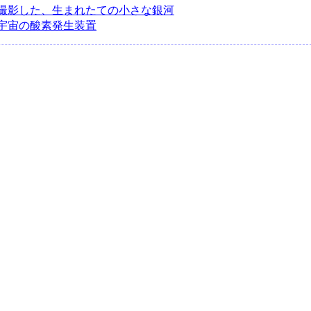
撮影した、生まれたての小さな銀河
宇宙の酸素発生装置