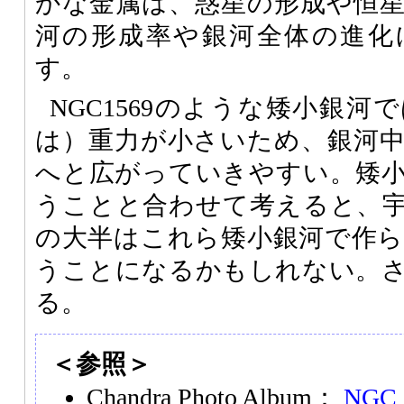
かな金属は、惑星の形成や恒
河の形成率や銀河全体の進化
す。
NGC1569のような矮小銀
は）重力が小さいため、銀河
へと広がっていきやすい。矮
うことと合わせて考えると、
の大半はこれら矮小銀河で作
うことになるかもしれない。
る。
＜参照＞
Chandra Photo Album：
NGC 1