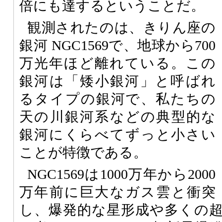
倍にも達するということだ。
観測されたのは、きりん座の
銀河 NGC1569で、地球から700
万光年ほど離れている。この
銀河は「矮小銀河」と呼ばれ
るタイプの銀河で、私たちの
天の川銀河系などの典型的な
銀河にくらべてずっと小さい
ことが特徴である。
NGC1569は1000万年から2000
万年前に巨大なガス雲と衝突
し、爆発的な星形成や多くの