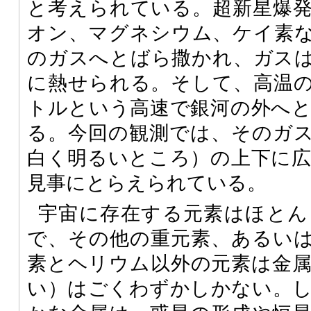
と考えられている。超新星爆
オン、マグネシウム、ケイ素
のガスへとばら撒かれ、ガス
に熱せられる。そして、高温
トルという高速で銀河の外へ
る。今回の観測では、そのガ
白く明るいところ）の上下に
見事にとらえられている。
宇宙に存在する元素はほとん
で、その他の重元素、あるい
素とヘリウム以外の元素は金
い）はごくわずかしかない。