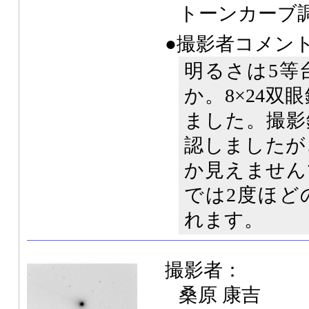
トーンカーブ
●撮影者コメン
明るさは5等
か。8×24
ました。撮影
認しましたが
か見えません
では2度ほど
れます。
撮影者：
桑原 康吉