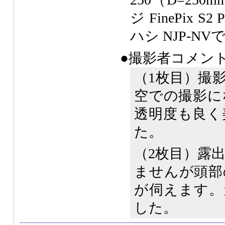
ジ FinePix S
ハシ NJP-N
●撮影者コメン
（1枚目）撮
空での撮影に
透明度も良く
た。
（2枚目）露
ませんが頭部
が伺えます。
した。