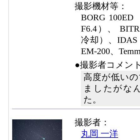
撮影機材等：
BORG 100ED（
F6.4）、 BIT
冷却）、IDAS
EM-200、Temma
●撮影者コメン
高度が低いの
ましたがな
た。
撮影者：
丸岡 一洋