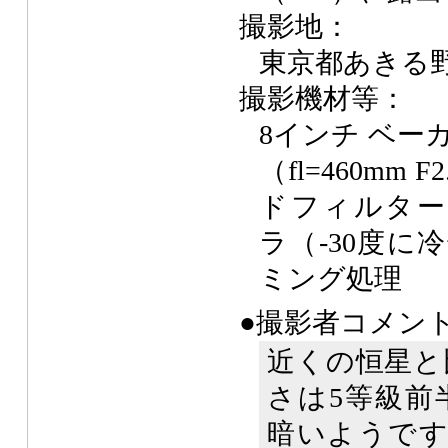
撮影地：
東京都あきる
撮影機材等：
8インチ ベー
（fl=460mm 
ドフィルター、A
ラ（-30度に
ミング処理
●撮影者コメン
近くの恒星と
さは5等級前
暗いようです