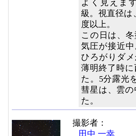
よく見えます
級。視直径は
度以上。
この日は、冬
気圧が接近中
ひろがりダメ
薄明終了時に
た。5分露光
彗星は、雲の
た。
撮影者：
田中 一幸