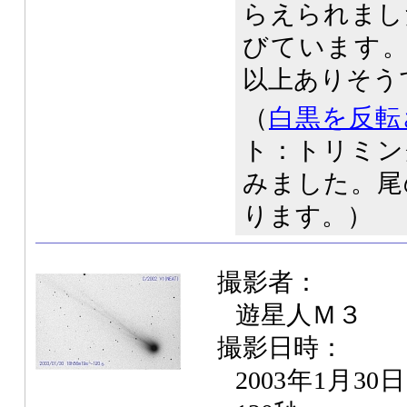
らえられまし
びています。
以上ありそう
（
白黒を反転
ト：トリミン
みました。尾
ります。）
撮影者：
遊星人Ｍ３
撮影日時：
2003年1月30