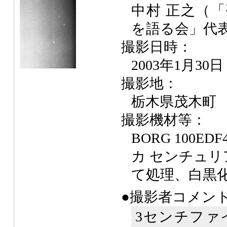
中村 正之（
を語る会」代
撮影日時：
2003年1月30日
撮影地：
栃木県茂木町
撮影機材等：
BORG 100EDF
カ センチュリア40
て処理、白黒
●撮影者コメン
3センチファ