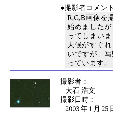
●撮影者コメン
R,G,B画像
始めましたが
ってしまいま
天候がすぐれ
いですが、写
っています。
撮影者：
大石 浩文
撮影日時：
2003年1月25