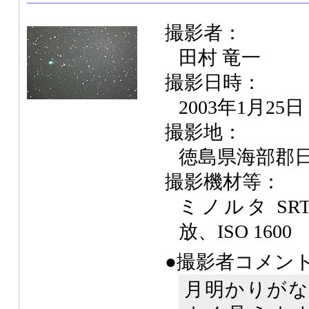
撮影者：
田村 竜一
撮影日時：
2003年1月25日
撮影地：
徳島県海部郡
撮影機材等：
ミノルタ SRT-1
放、ISO 1600
●撮影者コメン
月明かりがな