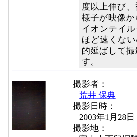
度以上伸び、
様子が映像か
イオンテイル
ほど速くない
的延ばして撮
す。
撮影者：
荒井 保典
撮影日時：
2003年1月28日
撮影地：