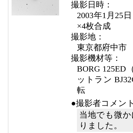
撮影日時：
2003年1月25
×4枚合成
撮影地：
東京都府中市
撮影機材等：
BORG 125ED
ットラン BJ3
転
●撮影者コメン
当地でも微か
りました。