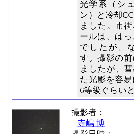
光学系（シ
ン）と冷却CC
ました。市街
ールは、はっ
でしたが、
す。撮影の前
ましたが、彗
た光影を容易
6等級ぐらい
撮影者：
寺嶋 博
撮影日時：