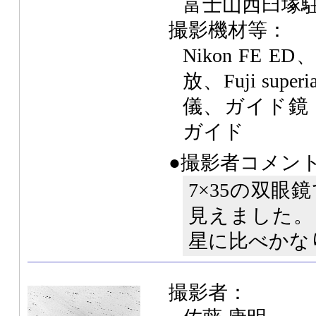
富士山西臼塚
撮影機材等：
Nikon FE ED、
放、Fuji super
儀、ガイド鏡（D
ガイド
●撮影者コメン
7×35の双
見えました。
星に比べかな
撮影者：