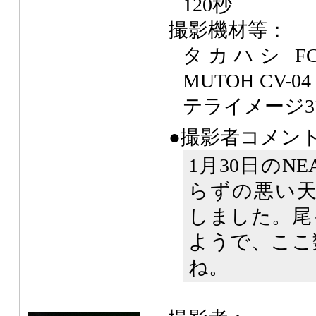
120秒
撮影機材等：
タカハシ FC
MUTOH CV-
テライメージ
●撮影者コメン
1月30日のN
らずの悪い天
しました。尾
ようで、ここ
ね。