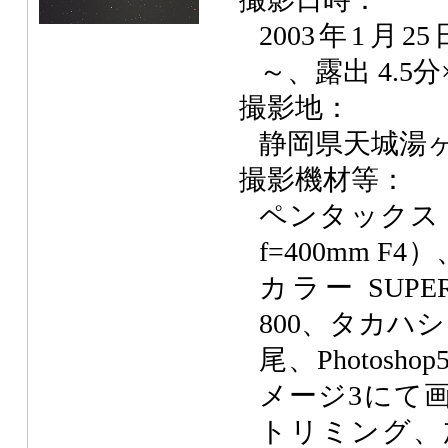
2003年1月25
～、露出 4.5
撮影地：
静岡県天城湯
撮影機材等：
ペンタックス 10
f=400mm F
カラー SUP
800、タカハシ
尾、Photosh
メージ3にて
トリミング、