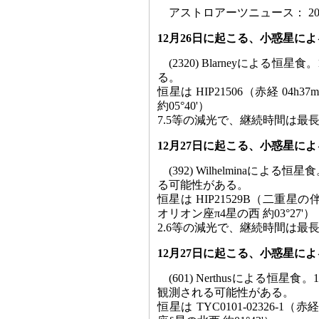
アストロアーツニュース： 2002/
12月26日に起こる、小惑星に
(2320) Blarneyによ
る。
恒星は HIP21506（赤経 04h37m
約05°40'）
7.5等の減光で、継続時間は最長3
12月27日に起こる、小惑星に
(392) Wilhelminaに
る可能性がある。
恒星は HIP21529B（二重星の伴星、赤
オリオン座π4星の西 約03°27'）
2.6等の減光で、継続時間は最長7
12月27日に起こる、小惑星に
(601) Nerthusによる
観測される可能性がある。
恒星は TYC0101-02326-1（赤経 