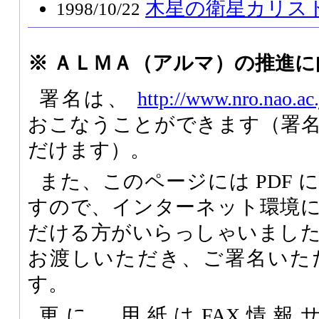
木星の衛星カリス
1998/10/22
※ ＡＬＭＡ（アルマ）の推進
署名は、
http://www.nro.nao.ac
おこなうことができます（署
だけます）。
また、このページには PDF
すので、インターネット環境
だける方がいらっしゃいまし
お渡しいただき、ご署名いた
す。
更に、用紙はFAX情報サービ