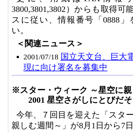
3800,3801,3802）からも
スに従い、情報番号「0888
い。
＜関連ニュース＞
国立天文台、巨大電
2001/07/18
現に向け署名を募集中
※スター・ウィーク ～星空に
2001 星空さがしにとびだ
今年、７回目を迎えた「スター
親しむ週間～」が8月1日から7