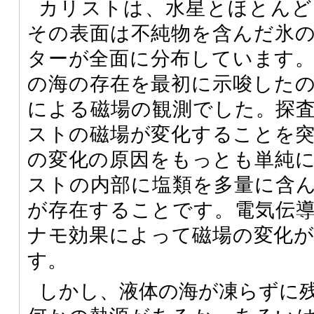
カリストは、水星とほとんど
その表面は不純物を含んだ氷
ターが全面に分布しています
の海の存在を最初に示唆した
による磁場の観測でした。探
ストの磁場が変化することを
の変化の原因をもっとも単純
ストの内部に塩類を多量に含
が存在することです。電気伝
ナモ効果によって磁場の変化
す。
しかし、液体の海が凍らずに