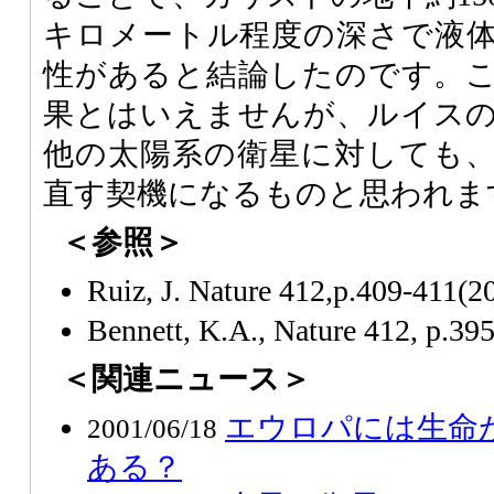
キロメートル程度の深さで液
性があると結論したのです。
果とはいえませんが、ルイス
他の太陽系の衛星に対しても
直す契機になるものと思われま
＜参照＞
Ruiz, J. Nature 412,p.409-411(2
Bennett, K.A., Nature 412, p.39
＜関連ニュース＞
エウロパには生命
2001/06/18
ある？