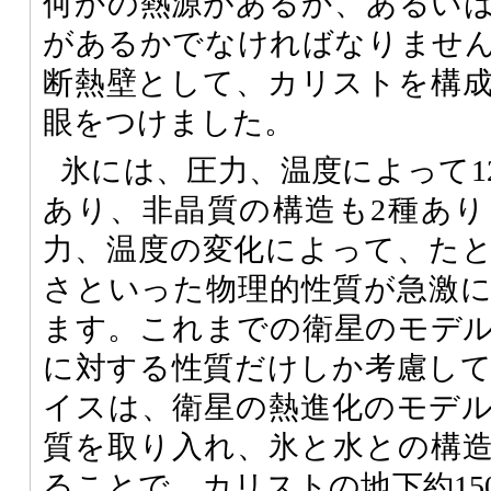
何かの熱源があるか、あるい
があるかでなければなりませ
断熱壁として、カリストを構
眼をつけました。
氷には、圧力、温度によって1
あり、非晶質の構造も2種あ
力、温度の変化によって、た
さといった物理的性質が急激
ます。これまでの衛星のモデ
に対する性質だけしか考慮し
イスは、衛星の熱進化のモデ
質を取り入れ、氷と水との構
ることで、カリストの地下約15