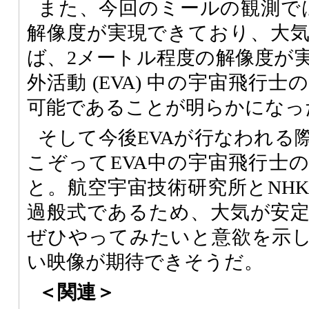
また、今回のミールの観測で
解像度が実現できており、大
ば、2メートル程度の解像度が
外活動 (EVA) 中の宇宙飛行
可能であることが明らかになっ
そして今後EVAが行なわれる
こぞってEVA中の宇宙飛行士
と。航空宇宙技術研究所とNH
過般式であるため、大気が安
ぜひやってみたいと意欲を示
い映像が期待できそうだ。
＜関連＞