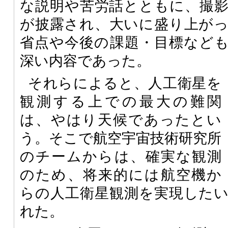
な説明や苦労話とともに、撮
が披露され、大いに盛り上が
省点や今後の課題・目標など
深い内容であった。
それらによると、人工衛星を
観測する上での最大の難関
は、やはり天候であったとい
う。そこで航空宇宙技術研究所
のチームからは、確実な観測
のため、将来的には航空機か
らの人工衛星観測を実現した
れた。