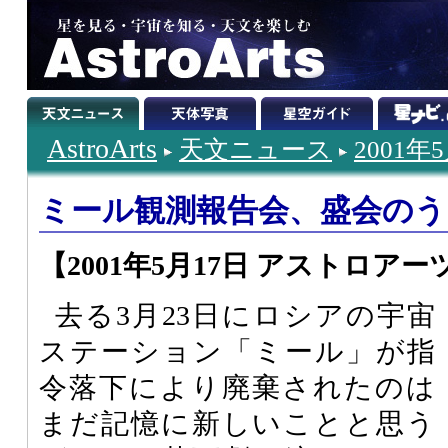
AstroArts
天文ニュース
2001年
ミール観測報告会、盛会のう
【2001年5月17日 アストロアー
去る3月23日にロシアの宇宙
ステーション「ミール」が指
令落下により廃棄されたのは
まだ記憶に新しいことと思う