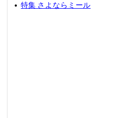
特集 さよならミール