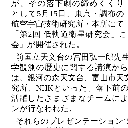
が、その落下劇の締めくくり
として5月15日、東京・調布の
航空宇宙技術研究所・本所にて
「第2回 低軌道衛星研究会」
会」が開催された。
前国立天文台の冨田弘一郎先
学観測の歴史に関する講演か
は、銀河の森天文台、富山市天
究所、NHKといった、落下前
活躍したさまざまなチームに
ンが行なわれた。
それらのプレゼンテーション