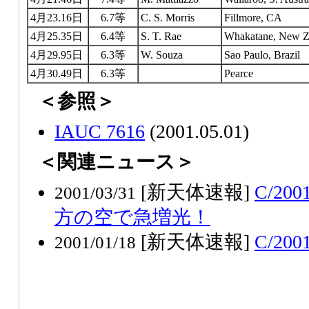
4月23.16日
6.7等
C. S. Morris
Fillmore, CA
4月25.35日
6.4等
S. T. Rae
Whakatane, New Z
4月29.95日
6.3等
W. Souza
Sao Paulo, Brazil
4月30.49日
6.3等
Pearce
＜参照＞
IAUC 7616
(2001.05.01)
＜関連ニュース＞
[新天体速報]
C/20
2001/03/31
方の空で急増光！
[新天体速報]
C/20
2001/01/18