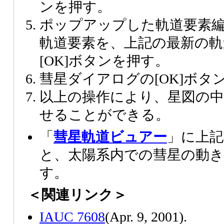
ンを押す。
ポップアップした軌道要素
軌道要素を、上記の最新の軌
[OK]ボタンを押す。
彗星ダイアログの[OK]ボタ
以上の操作により、星図の
せることができる。
「
彗星軌道ビュアー
」に上記
と、太陽系内での彗星の動
す。
＜関連リンク＞
IAUC 7608
(Apr. 9, 2001).