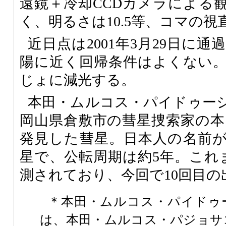
遠鏡＋冷却CCDカメラによる
く、明るさは10.5等、コマの視直
近日点は2001年3月29日に
陽に近く回帰条件はよくない
じょに減光する。
本田・ムルコス・パイドゥー
岡山県倉敷市の彗星捜索家の本田
発見した彗星。日本人の名前
星で、公転周期は約5年。これ
測されており、今回で10回目の
＊本田・ムルコス・パイドゥ
は、本田・ムルコス・パジョサ