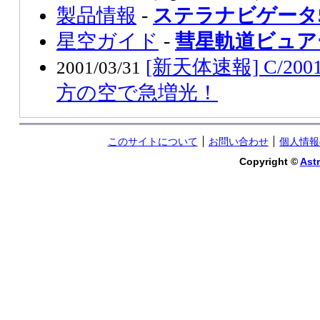
製品情報
-
ステラナビゲータ
星空ガイド
-
彗星軌道ビュア
[新天体速報] C/20
2001/03/31
方の空で急増光！
このサイトについて
お問い合わせ
個人情報
Copyright ©
Astr