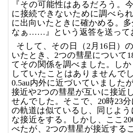
『その可能性はあるだろう。
に接続できないために調べら
に出向いたときに確かめる。多
なぁ……』という返答を送って
そして、その日（2月16日）
いたとき、2つの彗星について1
てその関係を調べました。しか
していたことはありませんで
0.5au内外に近づいていまし
接近や2つの彗星が互いに接近
せんでした。そこで、20時23
の軌道は似ているし、同じよう
な接近をする。しかし、ここ20
べたが、2つの彗星が接近する