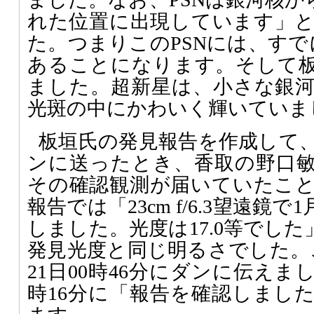
れた位置に出現しています」
た。つまりこのPSNには、すで
あることになります。そして
ました。超新星は、小さな銀
光斑の中にかわいく輝いていま
板垣氏の発見報告を作成して、
ンに送ったとき、香取の野口敏秀
その確認観測が届いていたこ
報告では「23cm f/6.3望遠鏡で
しました。光度は17.0等でした
発見光度と同じ明るさでした。
21日00時46分にダンに伝えま
時16分に「報告を確認しまし