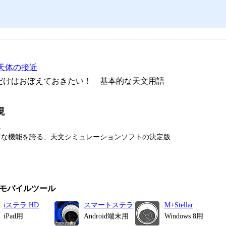
天体の接近
けはおぼえておきたい！ 基本的な天文用語
現
タ
富な機能を誇る、天文シミュレーションソフトの決定版
モバイルツール
iステラ HD
スマートステラ
M+Stellar
iPad用
Android端末用
Windows 8用