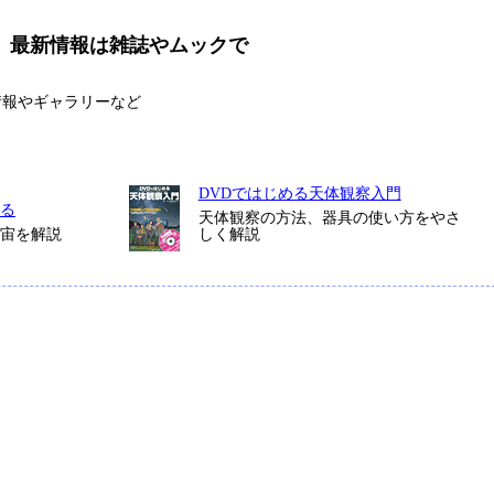
、
最新情報は雑誌やムックで
情報やギャラリーなど
DVDではじめる天体観察入門
る
天体観察の方法、器具の使い方をやさ
宇宙を解説
しく解説