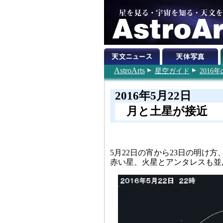
AstroArts
星空ガイド
201
2016年5月22日
月と土星が接近
5月22日の宵から23日の明け
赤い星、火星とアンタレスも並