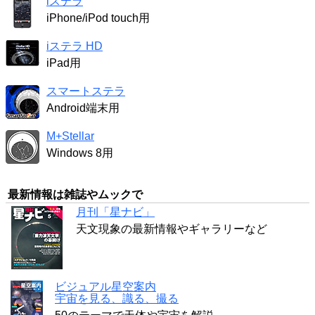
iステラ
iPhone/iPod touch用
iステラ HD
iPad用
スマートステラ
Android端末用
M+Stellar
Windows 8用
最新情報は雑誌やムックで
月刊「星ナビ」
天文現象の最新情報やギャラリーなど
ビジュアル星空案内
宇宙を見る、識る、撮る