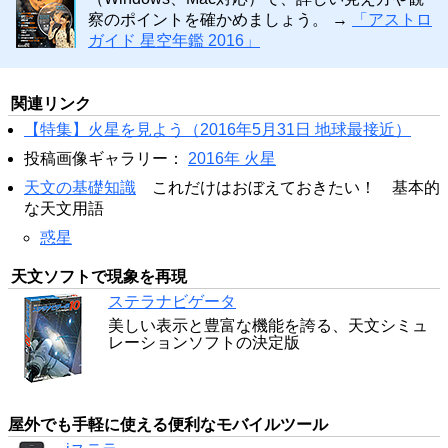
察のポイントを確かめましょう。 →
「アストロ
ガイド 星空年鑑 2016」
関連リンク
【特集】火星を見よう（2016年5月31日 地球最接近）
投稿画像ギャラリー：
2016年 火星
天文の基礎知識
これだけはおぼえておきたい！ 基本的
な天文用語
惑星
天文ソフトで現象を再現
ステラナビゲータ
美しい表示と豊富な機能を誇る、天文シミュ
レーションソフトの決定版
屋外でも手軽に使える便利なモバイルツール