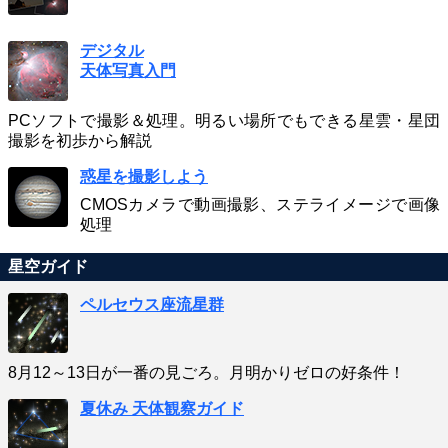
デジタル
天体写真入門
PCソフトで撮影＆処理。明るい場所でもできる星雲・星団
撮影を初歩から解説
惑星を撮影しよう
CMOSカメラで動画撮影、ステライメージで画像
処理
星空ガイド
ペルセウス座流星群
8月12～13日が一番の見ごろ。月明かりゼロの好条件！
夏休み 天体観察ガイド