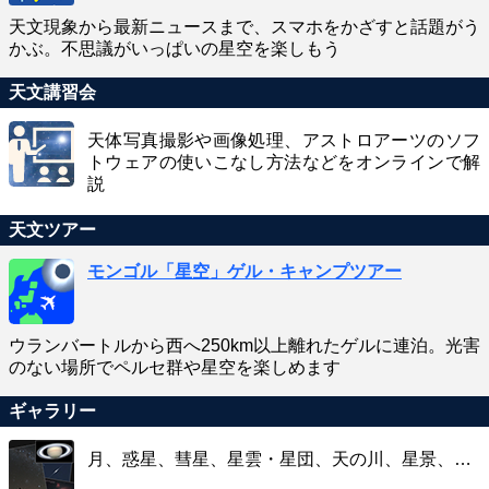
天文現象から最新ニュースまで、スマホをかざすと話題がう
かぶ。不思議がいっぱいの星空を楽しもう
天文講習会
天体写真撮影や画像処理、アストロアーツのソフ
トウェアの使いこなし方法などをオンラインで解
説
天文ツアー
モンゴル「星空」ゲル・キャンプツアー
ウランバートルから西へ250km以上離れたゲルに連泊。光害
のない場所でペルセ群や星空を楽しめます
ギャラリー
月、惑星、彗星、星雲・星団、天の川、星景、…