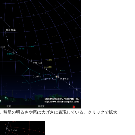
。彗星の明るさや尾は大げさに表現している。クリックで拡大