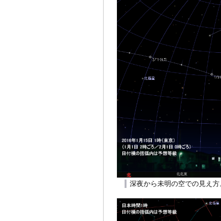
深夜から未明の空での見え方