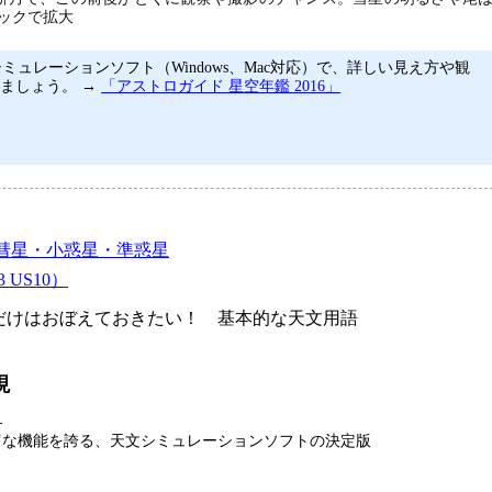
ックで拡大
ミュレーションソフト（Windows、Mac対応）で、詳しい見え方や観
ましょう。 →
「アストロガイド 星空年鑑 2016」
彗星・小惑星・準惑星
 US10）
けはおぼえておきたい！ 基本的な天文用語
現
タ
富な機能を誇る、天文シミュレーションソフトの決定版