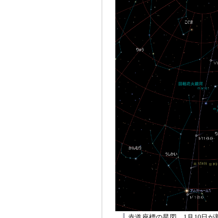
赤道座標の星図。1月10日