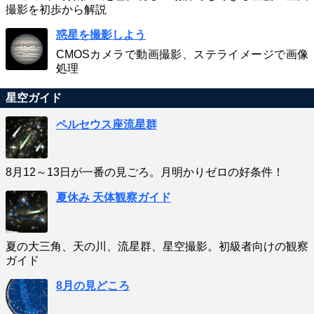
撮影を初歩から解説
惑星を撮影しよう
CMOSカメラで動画撮影、ステライメージで画像
処理
星空ガイド
ペルセウス座流星群
8月12～13日が一番の見ごろ。月明かりゼロの好条件！
夏休み 天体観察ガイド
夏の大三角、天の川、流星群、星空撮影。初級者向けの観察
ガイド
8月の見どころ