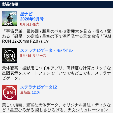
製品情報
星ナビ
2026年9月号
8月5日 発売
「宇宙兄弟」最終回 / 新月のペルセ群極大を見る・撮る / 変
わる「惑星」の定義 / 星空の下で深呼吸する天文台浴 / TAM
RON 12-20mm F2.8 / ほか
ステラナビゲータ・モバイル
8月4日 リリース
天体観察・撮影用モバイルアプリ。高精度な計算とリッチな
星図表示をスマートフォンで「いつでもどこでも、ステラナ
ビゲータ」
ステラナビゲータ12
最新版
12.0i
美しい描画、豊富な天体データ、オリジナル番組エディタな
ど「星空ひろがる 楽しさひろげる」天文シミュレーション