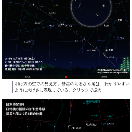
明け方の空での見え方。彗星の明るさや尾は、わかりやすい
ように大げさに表現している。クリックで拡大