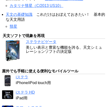
カタリナ彗星（C/2013 US10）
天文の基礎知識
これだけはおぼえておきたい！ 基本的
な天文用語
彗星
天文ソフトで現象を再現
ステラナビゲータ
美しい表示と豊富な機能を誇る、天文シミュ
レーションソフトの決定版
屋外でも手軽に使える便利なモバイルツール
iステラ
iPhone/iPod touch用
iステラ HD
iPad用