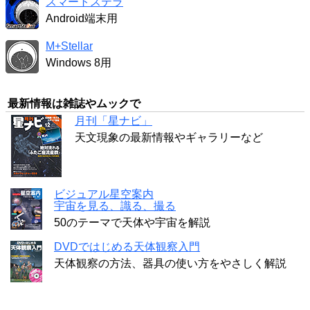
スマートステラ
Android端末用
M+Stellar
Windows 8用
最新情報は雑誌やムックで
月刊「星ナビ」
天文現象の最新情報やギャラリーなど
ビジュアル星空案内
宇宙を見る、識る、撮る
50のテーマで天体や宇宙を解説
DVDではじめる天体観察入門
天体観察の方法、器具の使い方をやさしく解説