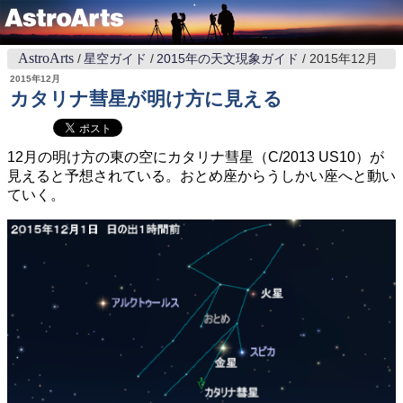
AstroArts
星空ガイド
2015年の天文現象ガイド
2015年12月
2015年12月
カタリナ彗星が明け方に見える
12月の明け方の東の空にカタリナ彗星（C/2013 US10）が
見えると予想されている。おとめ座からうしかい座へと動い
ていく。