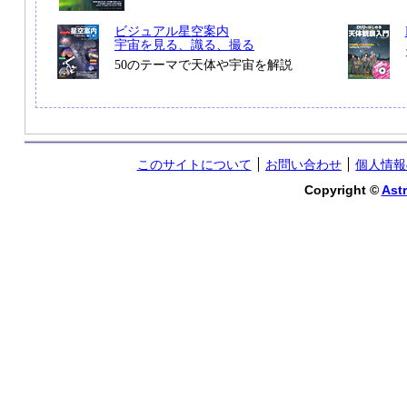
ビジュアル星空案内
宇宙を見る、識る、撮る
50のテーマで天体や宇宙を解説
このサイトについて
お問い合わせ
個人情報
Copyright ©
Astr