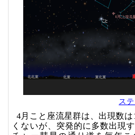
ステ
4月こと座流星群は、出現数は
くないが、突発的に多数出現