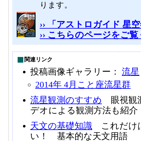
ります。
›› 「アストロガイド 星空
›› こちらのページをご
関連リンク
投稿画像ギャラリー：
流星
2014年 4月こと座流星群
流星観測のすすめ
眼視観測
デオによる観測方法も紹介
天文の基礎知識
これだけ
い！ 基本的な天文用語