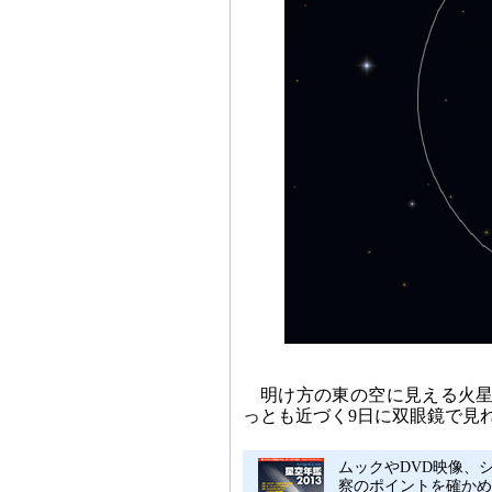
明け方の東の空に見える火星
っとも近づく9日に双眼鏡で見
ムックやDVD映像、シ
察のポイントを確かめ