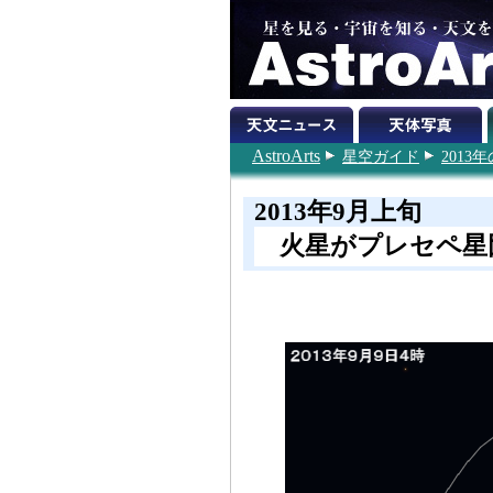
AstroArts
星空ガイド
201
2013年9月上旬
火星がプレセペ星