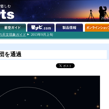
202
3年の天文現象ガイド
2013年9月上旬
団を通過